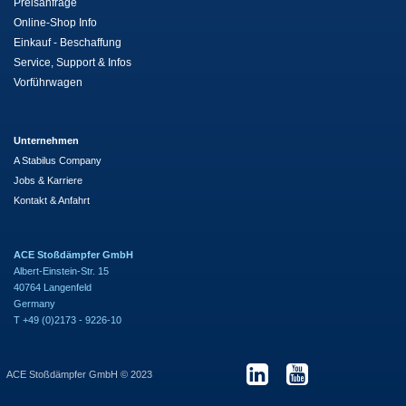
Preisanfrage
Online-Shop Info
Einkauf - Beschaffung
Service, Support & Infos
Vorführwagen
Unternehmen
A Stabilus Company
Jobs & Karriere
Kontakt & Anfahrt
ACE Stoßdämpfer GmbH
Albert-Einstein-Str. 15
40764 Langenfeld
Germany
T +49 (0)2173 - 9226-10
ACE Stoßdämpfer GmbH © 2023