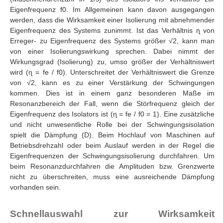
Eigenfrequenz f0. Im Allgemeinen kann davon ausgegangen
werden, dass die Wirksamkeit einer Isolierung mit abnehmender
Eigenfrequenz des Systems zunimmt. Ist das Verhältnis ɳ von
Erreger- zu Eigenfrequenz des Systems größer √2, kann man
von einer Isolierungswirkung sprechen. Dabei nimmt der
Wirkungsgrad (Isolierung) zu, umso größer der Verhältniswert
wird (ɳ = fe / f0). Unterschreitet der Verhältniswert die Grenze
von √2, kann es zu einer Verstärkung der Schwingungen
kommen. Dies ist in einem ganz besonderen Maße im
Resonanzbereich der Fall, wenn die Störfrequenz gleich der
Eigenfrequenz des Isolators ist (ɳ = fe / f0 = 1). Eine zusätzliche
und nicht unwesentliche Rolle bei der Schwingungsisolation
spielt die Dämpfung (D). Beim Hochlauf von Maschinen auf
Betriebsdrehzahl oder beim Auslauf werden in der Regel die
Eigenfrequenzen der Schwingungsisolierung durchfahren. Um
beim Resonanzdurchfahren die Amplituden bzw. Grenzwerte
nicht zu überschreiten, muss eine ausreichende Dämpfung
vorhanden sein.
Schnellauswahl zur Wirksamkeit