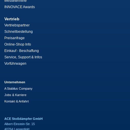
Messetermine
INNOVACE Awards
Vertrieb
Vertriebspartner
Schnellbestellung
Preisanfrage
Online-Shop Info
Einkauf - Beschaffung
Service, Support & Infos
Vorführwagen
Unternehmen
A Stabilus Company
Jobs & Karriere
Kontakt & Anfahrt
ACE Stoßdämpfer GmbH
Albert-Einstein-Str. 15
40764 Langenfeld