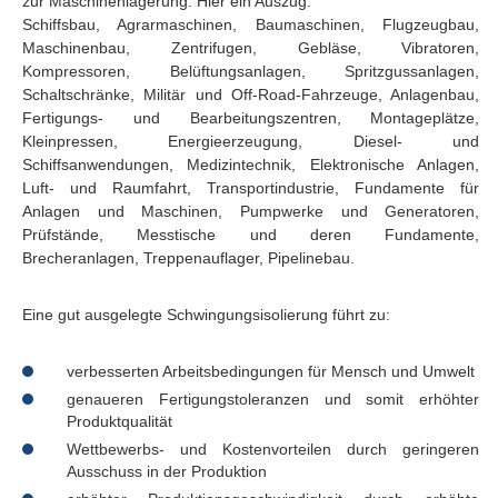
zur Maschinenlagerung. Hier ein Auszug:
Schiffsbau, Agrarmaschinen, Baumaschinen, Flugzeugbau,
Maschinenbau, Zentrifugen, Gebläse, Vibratoren,
Kompressoren, Belüftungsanlagen, Spritzgussanlagen,
Schaltschränke, Militär und Off-Road-Fahrzeuge, Anlagenbau,
Fertigungs- und Bearbeitungszentren, Montageplätze,
Kleinpressen, Energieerzeugung, Diesel- und
Schiffsanwendungen, Medizintechnik, Elektronische Anlagen,
Luft- und Raumfahrt, Transportindustrie, Fundamente für
Anlagen und Maschinen, Pumpwerke und Generatoren,
Prüfstände, Messtische und deren Fundamente,
Brecheranlagen, Treppenauflager, Pipelinebau.
Eine gut ausgelegte Schwingungsisolierung führt zu:
verbesserten Arbeitsbedingungen für Mensch und Umwelt
genaueren Fertigungstoleranzen und somit erhöhter
Produktqualität
Wettbewerbs- und Kostenvorteilen durch geringeren
Ausschuss in der Produktion