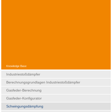
BILD: ACE FFT FAST FOURIER TRANSFORMATION
Knowledge Base
Industriestoßdämpfer
Berechnungsgrundlagen Industriestoßdämpfer
Gasfeder-Berechnung
Gasfeder-Konfigurator
Schwingungsdämpfung