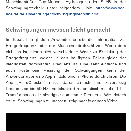
Maschinenfüße, Cup-Mounts, Hydrolager oder SLAB in der
Schwingungstechnik unter folgendem Link:
https://www.ace-
ace.de/de/anwendungen/schwingungstechnik.html
Schwingungen messen leicht gemacht
Im Idealfall liegt dem Anwender bereits die Information zur
Erregerfrequenz oder der Maschinendrehzahl vor. Wenn dem
nicht so ist, bieten sich verschiedene Wege zu Ermittlung der
Erregerfrequenz, welche in den häufigsten Fällen gleich der
niedrigsten dominanten Frequenz ist. Eine sehr einfache und
auch kostenlose Messung der Schwingungen kann der
Anwender über eine App mittels einem iPhone durchführen. Die
App „VibroChecker“ misst dabei einfach und zuverlässig
Frequenzen bis 50 Hz und lokalisiert automatisch mittels FFT –
Transformation die niedrigste dominante Frequenz. Wie einfach
es ist, Schwingungen zu messen, zeigt nachfolgendes Video.