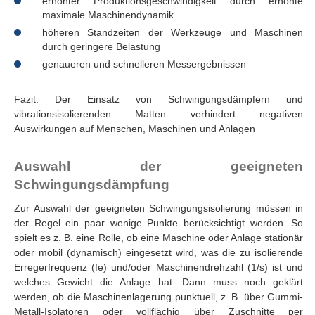
erhöhter Produktionsgeschwindigkeit durch erhöhte
maximale Maschinendynamik
höheren Standzeiten der Werkzeuge und Maschinen
durch geringere Belastung
genaueren und schnelleren Messergebnissen
Fazit: Der Einsatz von Schwingungsdämpfern und
vibrationsisolierenden Matten verhindert negativen
Auswirkungen auf Menschen, Maschinen und Anlagen
Auswahl der geeigneten
Schwingungsdämpfung
Zur Auswahl der geeigneten Schwingungsisolierung müssen in
der Regel ein paar wenige Punkte berücksichtigt werden. So
spielt es z. B. eine Rolle, ob eine Maschine oder Anlage stationär
oder mobil (dynamisch) eingesetzt wird, was die zu isolierende
Erregerfrequenz (fe) und/oder Maschinendrehzahl (1/s) ist und
welches Gewicht die Anlage hat. Dann muss noch geklärt
werden, ob die Maschinenlagerung punktuell, z. B. über Gummi-
Metall-Isolatoren oder vollflächig über Zuschnitte per