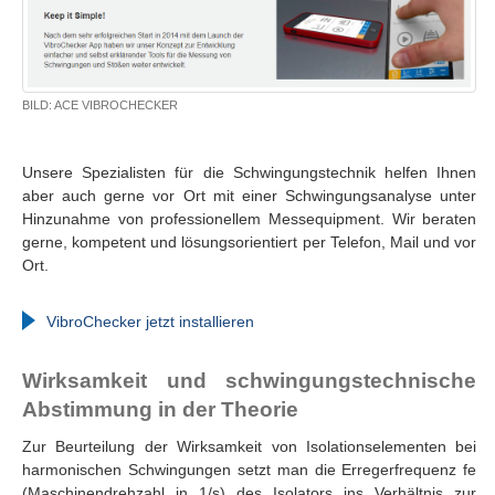
BILD: ACE VIBROCHECKER
Unsere Spezialisten für die Schwingungstechnik helfen Ihnen
aber auch gerne vor Ort mit einer Schwingungsanalyse unter
Hinzunahme von professionellem Messequipment. Wir beraten
gerne, kompetent und lösungsorientiert per Telefon, Mail und vor
Ort.
VibroChecker jetzt installieren
Wirksamkeit und schwingungstechnische
Abstimmung in der Theorie
Zur Beurteilung der Wirksamkeit von Isolationselementen bei
harmonischen Schwingungen setzt man die Erregerfrequenz fe
(Maschinendrehzahl in 1/s) des Isolators ins Verhältnis zur