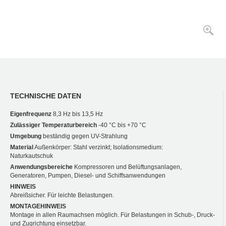
TECHNISCHE DATEN
Eigenfrequenz
8,3 Hz bis 13,5 Hz
Zulässiger Temperaturbereich
-40 °C bis +70 °C
Umgebung
beständig gegen UV-Strahlung
Material
Außenkörper: Stahl verzinkt; Isolationsmedium:
Naturkautschuk
Anwendungsbereiche
Kompressoren und Belüftungsanlagen,
Generatoren, Pumpen, Diesel- und Schiffsanwendungen
HINWEIS
Abreißsicher. Für leichte Belastungen.
MONTAGEHINWEIS
Montage in allen Raumachsen möglich. Für Belastungen in Schub-, Druck-
und Zugrichtung einsetzbar.