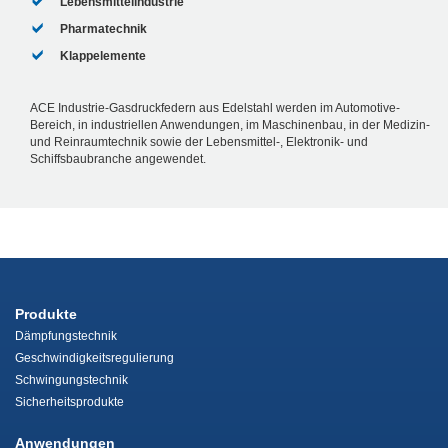
Lebensmittelindustrie
Pharmatechnik
Klappelemente
ACE Industrie-Gasdruckfedern aus Edelstahl werden im Automotive-
Bereich, in industriellen Anwendungen, im Maschinenbau, in der Medizin-
und Reinraumtechnik sowie der Lebensmittel-, Elektronik- und
Schiffsbaubranche angewendet.
Produkte
Dämpfungstechnik
Geschwindigkeitsregulierung
Schwingungstechnik
Sicherheitsprodukte
Anwendungen