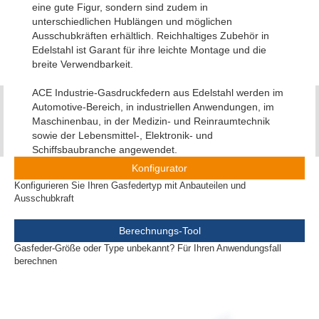
eine gute Figur, sondern sind zudem in
unterschiedlichen Hublängen und möglichen
Ausschubkräften erhältlich. Reichhaltiges Zubehör in
Edelstahl ist Garant für ihre leichte Montage und die
breite Verwendbarkeit.
ACE Industrie-Gasdruckfedern aus Edelstahl werden im
Automotive-Bereich, in industriellen Anwendungen, im
Maschinenbau, in der Medizin- und Reinraumtechnik
sowie der Lebensmittel-, Elektronik- und
Schiffsbaubranche angewendet.
Konfigurator
Konfigurieren Sie Ihren Gasfedertyp mit Anbauteilen und
Ausschubkraft
Berechnungs-Tool
Gasfeder-Größe oder Type unbekannt? Für Ihren Anwendungsfall
berechnen