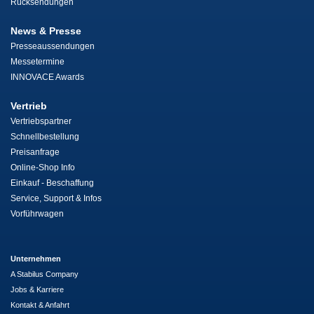
Rücksendungen
News & Presse
Presseaussendungen
Messetermine
INNOVACE Awards
Vertrieb
Vertriebspartner
Schnellbestellung
Preisanfrage
Online-Shop Info
Einkauf - Beschaffung
Service, Support & Infos
Vorführwagen
Unternehmen
A Stabilus Company
Jobs & Karriere
Kontakt & Anfahrt