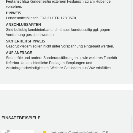
Festanschlag
Kundenseitig externen Festanschlag am Hubende
vorsehen.
HINWEIS
Lebensmittelöl nach FDA 21 CFR 178.3570
ANSCHLUSSARTEN
Sind beliebig kombinierbar und müssen kundenseitig ggf. gegen
Verdrehung gesichert werden.
SICHERHEITSHINWEIS
Gasdruckfedern sollen nicht unter Vorspannung eingebaut werden.
AUF ANFRAGE
Sonderöle und andere Sonderausführungen sowie weiteres Zubehör
lieferbar. Unterschiedliche Endlagendämpfungen und
Ausfahrgeschwindigkeiten. Weitere Gasfedern aus V4A erhältlich.
EINSATZBEISPIELE
Industrie-Gasdruckfedern - GS-