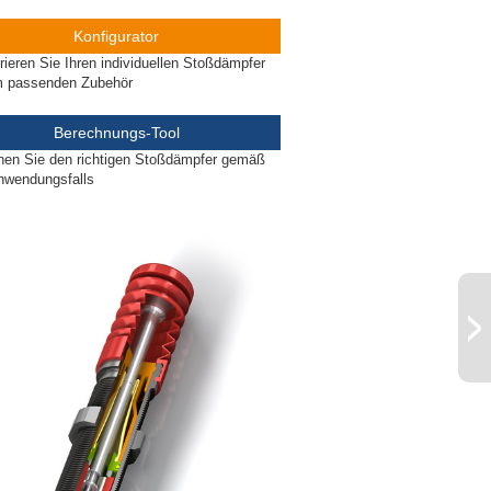
Konfigurator
rieren Sie Ihren individuellen Stoßdämpfer
m passenden Zubehör
Berechnungs-Tool
nen Sie den richtigen Stoßdämpfer gemäß
nwendungsfalls