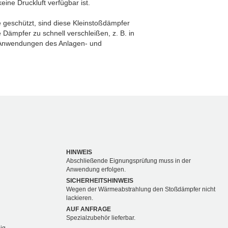
ine Druckluft verfügbar ist.
 geschützt, sind diese Kleinstoßdämpfer
 Dämpfer zu schnell verschleißen, z. B. in
 Anwendungen des Anlagen- und
HINWEIS
Abschließende Eignungsprüfung muss in der
Anwendung erfolgen.
SICHERHEITSHINWEIS
Wegen der Wärmeabstrahlung den Stoßdämpfer nicht
lackieren.
AUF ANFRAGE
Spezialzubehör lieferbar.