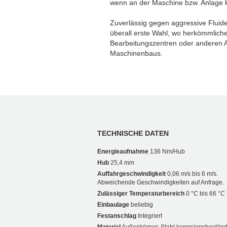
wenn an der Maschine bzw. Anlage ke
Zuverlässig gegen aggressive Fluide
überall erste Wahl, wo herkömmliche
Bearbeitungszentren oder anderen
Maschinenbaus.
TECHNISCHE DATEN
Energieaufnahme
136 Nm/Hub
Hub
25,4 mm
Auffahrgeschwindigkeit
0,06 m/s bis 6 m/s.
Abweichende Geschwindigkeiten auf Anfrage.
Zulässiger Temperaturbereich
0 °C bis 66 °C
Einbaulage
beliebig
Festanschlag
Integriert