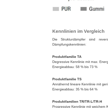
Kennlinien im Vergleich
Die Strukturdämpfer sind rever
Dämpfungskennlinien:
Produktfamilie TA
Degressive Kennlinie mit max. Ener
Energieabbau: 58 % bis 73 %
Produktfamilie TS
Annähernd lineare Kennlinie mit ger
Energieabbau: 35 % bis 64 %
Produktfamilien TR/TR-L/TR-H
Progressive Kennlinie mit weichem K