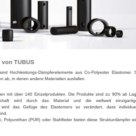
en von TUBUS
nd Hochleistungs-Dämpferelemente aus Co-Polyester Elastomer. S
n ab, in denen andere Materialien ausfallen.
en mit über 140 Einzelprodukten. Die Produkte sind zu 90% ab Lag
chaft wird durch das Material und die weltweit einzigartig
i wird das Gefüge des Elastomers so verändert, dass individuel
ind.
olyurethan (PUR) oder Stahlfeder bieten diese Strukturdämpfer ei