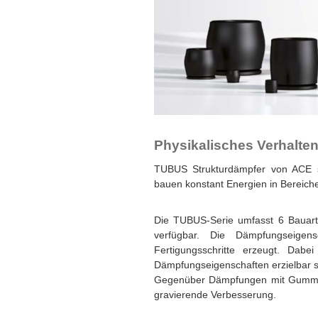
Physikalisches Verhalt
TUBUS Strukturdämpfer von ACE si
bauen konstant Energien in Bereiche
Die TUBUS-Serie umfasst 6 Bauart
verfügbar. Die Dämpfungseigens
Fertigungsschritte erzeugt. Dabe
Dämpfungseigenschaften erzielbar s
Gegenüber Dämpfungen mit Gummi, P
gravierende Verbesserung.