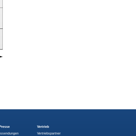
Presse
Vertrieb
ussendungen
Vertriebspartner