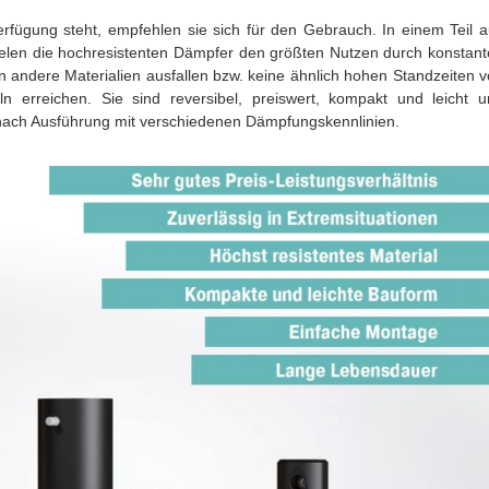
rfügung steht, empfehlen sie sich für den Gebrauch. In einem Teil 
zielen die hochresistenten Dämpfer den größten Nutzen durch konstan
 andere Materialien ausfallen bzw. keine ähnlich hohen Standzeiten 
 erreichen. Sie sind reversibel, preiswert, kompakt und leicht u
 nach Ausführung mit verschiedenen Dämpfungskennlinien.