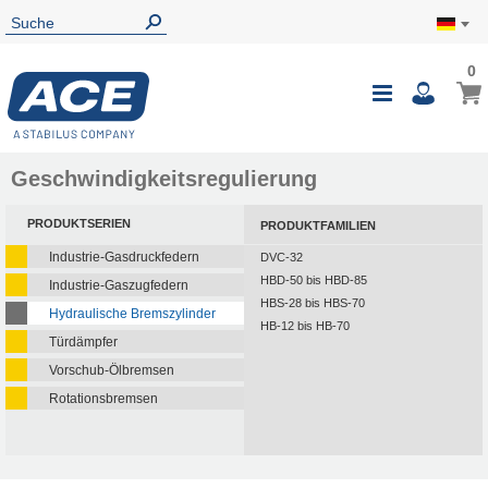
0
Geschwindigkeitsregulierung
PRODUKTSERIEN
PRODUKTFAMILIEN
Industrie-Gasdruckfedern
DVC-32
HBD-50 bis HBD-85
Industrie-Gaszugfedern
HBS-28 bis HBS-70
Hydraulische Bremszylinder
HB-12 bis HB-70
Türdämpfer
Vorschub-Ölbremsen
Rotationsbremsen