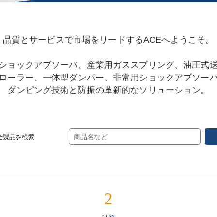
品質とサービスで市場をリードするACEへようこそ。
ショックアブソーバ、産業用ガススプリング、油圧式
ローラー、一体型ダンパー、非常用ショックアブソー
ダンピング技術と防振の革新的なソリューション。
全製品を検索
2