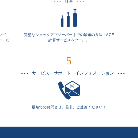
- - -
計算
- - -
ング、
完璧なショックアブソーバーまでの最短の方法：ACE
ー、な
計算サービス＆ツール。
5
- - -
サービス・サポート・インフォメーション
- - -
最短でのお問合せ。是非、ご連絡ください！