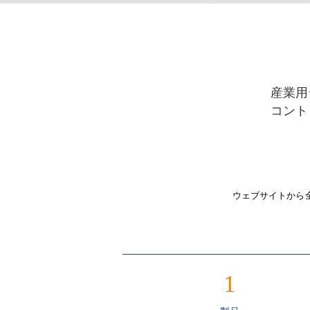
産業用
コント
ウェブサイトから
1