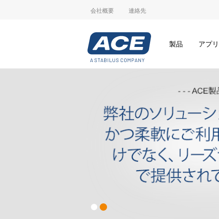
会社概要
連絡先
製品
アプリ