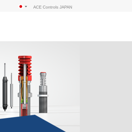
ACE Controls JAPAN