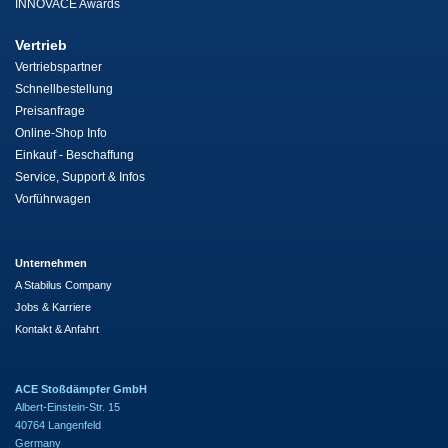
INNOVACE Awards
Vertrieb
Vertriebspartner
Schnellbestellung
Preisanfrage
Online-Shop Info
Einkauf - Beschaffung
Service, Support & Infos
Vorführwagen
Unternehmen
A Stabilus Company
Jobs & Karriere
Kontakt & Anfahrt
ACE Stoßdämpfer GmbH
Albert-Einstein-Str. 15
40764 Langenfeld
Germany