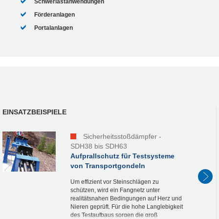
Schwerlastanwendungen
Förderanlagen
Portalanlagen
EINSATZBEISPIELE
Sicherheitsstoßdämpfer -
SDH38 bis SDH63
Aufprallschutz für Testsysteme
von Transportgondeln
Um effizient vor Steinschlägen zu
schützen, wird ein Fangnetz unter
realitätsnahen Bedingungen auf Herz und
Nieren geprüft. Für die hohe Langlebigkeit
des Testaufbaus sorgen die groß