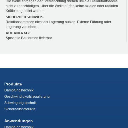
Die Welle entgegen der Bremsrichtung drehen um die Freilaufaufnahme
nicht zu beschädigen. Über die Welle dürfen keine axialen oder radialen
Kräfte eingeleitet werden.
SICHERHEITSHINWEIS
Rotationsbremsen nicht als Lagerung nutzen. Externe Führung oder
Lagerung vorsehen.
AUF ANFRAGE
Spezielle Bauformen lieferbar.
Produkte
Dämpfungstechnik
Geschwindigkeitsregulierung
Schwingungstechnik
Sicherheitsprodukte
Anwendungen
Dämpfungstechnik