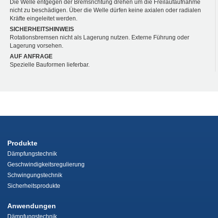
Die Welle entgegen der Bremsrichtung drehen um die Freilaufaufnahme
nicht zu beschädigen. Über die Welle dürfen keine axialen oder radialen
Kräfte eingeleitet werden.
SICHERHEITSHINWEIS
Rotationsbremsen nicht als Lagerung nutzen. Externe Führung oder
Lagerung vorsehen.
AUF ANFRAGE
Spezielle Bauformen lieferbar.
Produkte
Dämpfungstechnik
Geschwindigkeitsregulierung
Schwingungstechnik
Sicherheitsprodukte
Anwendungen
Dämpfungstechnik