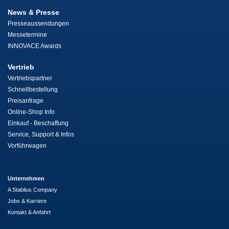
News & Presse
Presseaussendungen
Messetermine
INNOVACE Awards
Vertrieb
Vertriebspartner
Schnellbestellung
Preisanfrage
Online-Shop Info
Einkauf - Beschaffung
Service, Support & Infos
Vorführwagen
Unternehmen
A Stabilus Company
Jobs & Karriere
Kontakt & Anfahrt