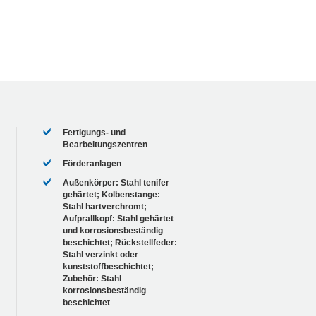
Fertigungs- und
Bearbeitungszentren
Förderanlagen
Außenkörper: Stahl tenifer
gehärtet; Kolbenstange:
Stahl hartverchromt;
Aufprallkopf: Stahl gehärtet
und korrosionsbeständig
beschichtet; Rückstellfeder:
Stahl verzinkt oder
kunststoffbeschichtet;
Zubehör: Stahl
korrosionsbeständig
beschichtet