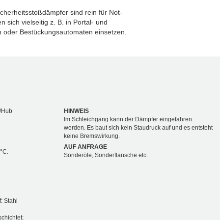
cherheitsstoßdämpfer sind rein für Not-
sich vielseitig z. B. in Portal- und
n oder Bestückungsautomaten einsetzen.
/Hub
HINWEIS
Im Schleichgang kann der Dämpfer eingefahren
werden. Es baut sich kein Staudruck auf und es entsteht
keine Bremswirkung.
AUF ANFRAGE
 °C.
Sonderöle, Sonderflansche etc.
: Stahl
schichtet;