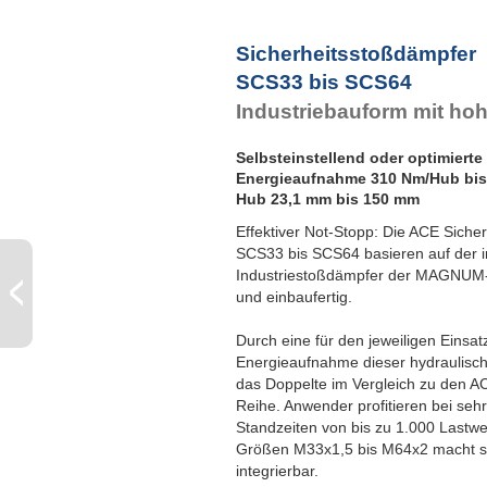
Sicherheitsstoßdämpfer
SCS33 bis SCS64
Industriebauform mit ho
Selbsteinstellend oder optimierte
Energieaufnahme 310 Nm/Hub bis
Hub 23,1 mm bis 150 mm
Effektiver Not-Stopp: Die ACE Siche
SCS33 bis SCS64 basieren auf der in
Industriestoßdämpfer der MAGNUM-Re
und einbaufertig.
Durch eine für den jeweiligen Einsatzf
Energieaufnahme dieser hydraulisc
das Doppelte im Vergleich zu den 
Reihe. Anwender profitieren bei seh
Standzeiten von bis zu 1.000 Lastw
Größen M33x1,5 bis M64x2 macht si
integrierbar.