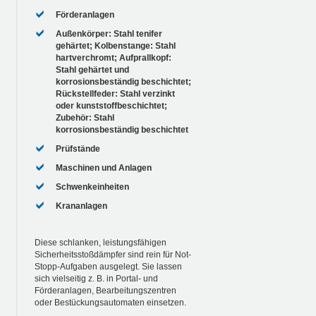
Förderanlagen
Außenkörper: Stahl tenifer
gehärtet; Kolbenstange: Stahl
hartverchromt; Aufprallkopf:
Stahl gehärtet und
korrosionsbeständig beschichtet;
Rückstellfeder: Stahl verzinkt
oder kunststoffbeschichtet;
Zubehör: Stahl
korrosionsbeständig beschichtet
Prüfstände
Maschinen und Anlagen
Schwenkeinheiten
Krananlagen
Diese schlanken, leistungsfähigen
Sicherheitsstoßdämpfer sind rein für Not-
Stopp-Aufgaben ausgelegt. Sie lassen
sich vielseitig z. B. in Portal- und
Förderanlagen, Bearbeitungszentren
oder Bestückungsautomaten einsetzen.