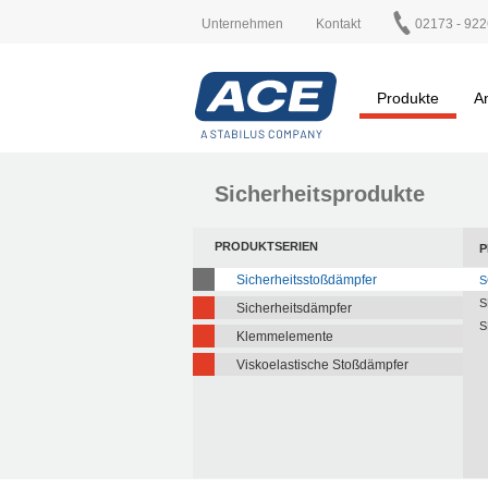
Unternehmen
Kontakt
02173 - 922
Produkte
A
Sicherheitsprodukte
PRODUKTSERIEN
P
Sicherheitsstoßdämpfer
S
S
Sicherheitsdämpfer
S
Klemmelemente
Viskoelastische Stoßdämpfer