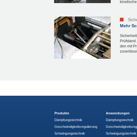
kinetische
Sich
Mehr Sc
Sicherhei
Prüfstand
den mit P
zuverlässi
Produkte
Anwendungen
Dämpfungstechnik
Dämpfungstechnik
Geschwindigkeitsregulierung
Geschwindigkeitsreg
Schwingungstechnik
Schwingungstechnik