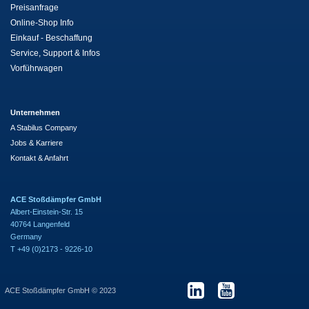
Preisanfrage
Online-Shop Info
Einkauf - Beschaffung
Service, Support & Infos
Vorführwagen
Unternehmen
A Stabilus Company
Jobs & Karriere
Kontakt & Anfahrt
ACE Stoßdämpfer GmbH
Albert-Einstein-Str. 15
40764 Langenfeld
Germany
T +49 (0)2173 - 9226-10
ACE Stoßdämpfer GmbH © 2023