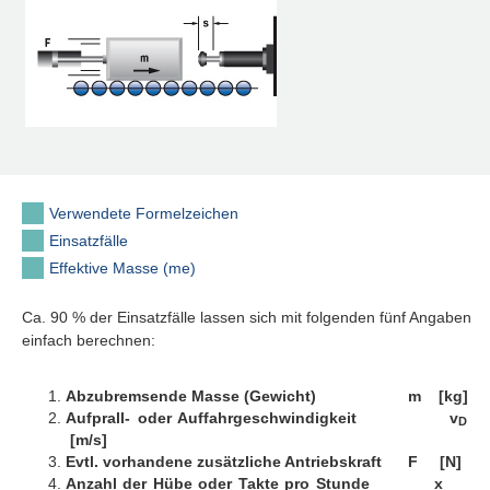
Verwendete Formelzeichen
Einsatzfälle
Effektive Masse (me)
Ca. 90 % der Einsatzfälle lassen sich mit folgenden fünf Angaben
einfach berechnen:
Abzubremsende Masse (Gewicht) m [kg]
Aufprall- oder Auffahrgeschwindigkeit v
D
[m/s]
Evtl. vorhandene zusätzliche Antriebskraft F [N]
Anzahl der Hübe oder Takte pro Stunde x