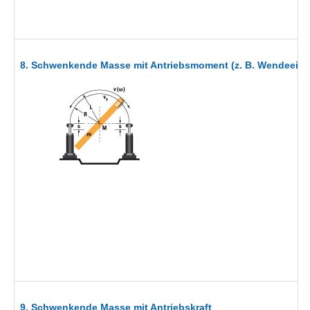
8. Schwenkende Masse mit Antriebsmoment (z. B. Wendeeinr
9. Schwenkende Masse mit Antriebskraft