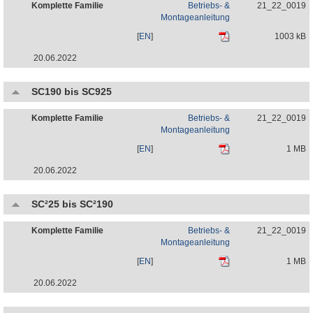
Komplette Familie
Betriebs- &
21_22_0019
Montageanleitung
[
EN
]
1003 kB
20.06.2022
SC190 bis SC925
Komplette Familie
Betriebs- &
21_22_0019
Montageanleitung
[
EN
]
1 MB
20.06.2022
SC²25 bis SC²190
Komplette Familie
Betriebs- &
21_22_0019
Montageanleitung
[
EN
]
1 MB
20.06.2022