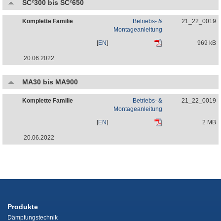
SC²300 bis SC²650
Komplette Familie
Betriebs- &
21_22_0019
Montageanleitung
[
EN
]
969 kB
20.06.2022
MA30 bis MA900
Komplette Familie
Betriebs- &
21_22_0019
Montageanleitung
[
EN
]
2 MB
20.06.2022
Produkte
Dämpfungstechnik