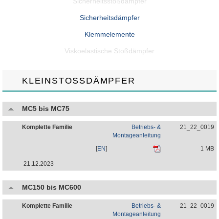
Sicherheitsstoßdämpfer
Sicherheitsdämpfer
Klemmelemente
Viskoelastische Stoßdämpfer
KLEINSTOSSDÄMPFER
MC5 bis MC75
Komplette Familie
Betriebs- &
21_22_0019
Montageanleitung
[
EN
]
1 MB
21.12.2023
MC150 bis MC600
Komplette Familie
Betriebs- &
21_22_0019
Montageanleitung