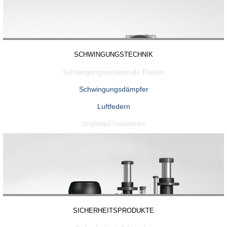
SCHWINGUNGSTECHNIK
Schwingungsisolierende Platten
Schwingungsdämpfer
Luftfedern
Drahtseil-Isolatoren
SICHERHEITSPRODUKTE