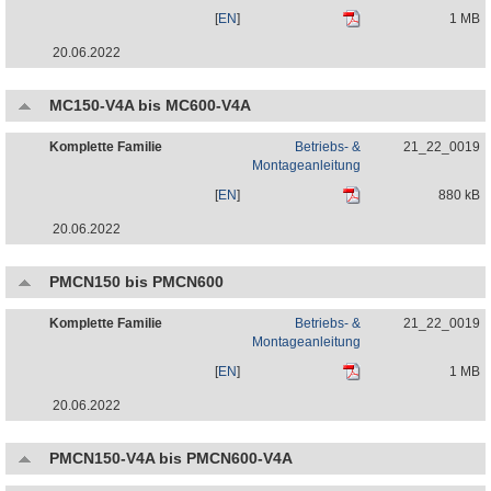
[
EN
]
1 MB
20.06.2022
MC150-V4A bis MC600-V4A
Komplette Familie
Betriebs- &
21_22_0019
Montageanleitung
[
EN
]
880 kB
20.06.2022
PMCN150 bis PMCN600
Komplette Familie
Betriebs- &
21_22_0019
Montageanleitung
[
EN
]
1 MB
20.06.2022
PMCN150-V4A bis PMCN600-V4A