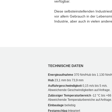
verfügbar.
Diese selbsteinstellenden Industrie
vor allem Gebrauch in der Lebensmitt
Industrie, aber auch in vielen ander
TECHNISCHE DATEN
Energieaufnahme
370 Nm/Hub bis 1.130 Nm/
Hub
23,1 mm bis 73,9 mm
Auffahrgeschwindigkeit
0,15 m/s bis 5 m/s.
Abweichende Geschwindigkeiten auf Anfrage.
Zulässiger Temperaturbereich
-12 °C bis +66
Abweichende Temperaturbereiche auf Anfrage.
Einbaulage
beliebig
Festanschlag
Integriert