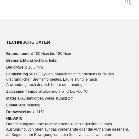
TECHNISCHE DATEN
Bremsmoment
100 Ncm bis 180 Ncm
Bremsrichtung
rechts o. links
Baugröße
Ø 18,5 mm
Laufleistung
50.000 Zyklen, danach noch mindestens 80 % des
ursprünglichen Bremsmomentes. Laufleistung je nach
Anwendung auch deutlich höher oder niedriger.
Zulässiger Temperaturbereich
-5 °C bis +50 °C
Material
Außenkörper, Welle: Kunststoff
Einbaulage
beliebig
Drehwinkel max.
115°
HINWEIS
Drehrichtungsangabe: rechtsdrehend = Uhrzeigersinn (je nach
Ausführung, von oben auf das Wellenende oder die Aufnahme gesehen).
Zu Beginn einer Bewegung kann ein Spiel von ca. 5° auftreten.