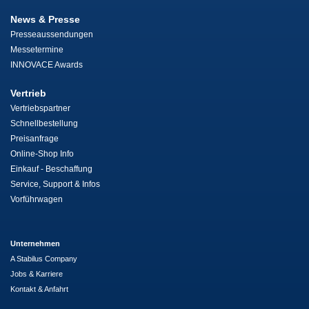
News & Presse
Presseaussendungen
Messetermine
INNOVACE Awards
Vertrieb
Vertriebspartner
Schnellbestellung
Preisanfrage
Online-Shop Info
Einkauf - Beschaffung
Service, Support & Infos
Vorführwagen
Unternehmen
A Stabilus Company
Jobs & Karriere
Kontakt & Anfahrt