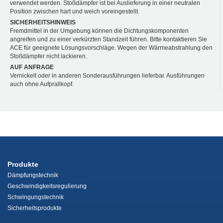
verwendet werden. Stoßdämpfer ist bei Auslieferung in einer neutralen
Position zwischen hart und weich voreingestellt.
SICHERHEITSHINWEIS
Fremdmittel in der Umgebung können die Dichtungskomponenten
angreifen und zu einer verkürzten Standzeit führen. Bitte kontaktieren Sie
ACE für geeignete Lösungsvorschläge. Wegen der Wärmeabstrahlung den
Stoßdämpfer nicht lackieren.
AUF ANFRAGE
Vernickelt oder in anderen Sonderausführungen lieferbar. Ausführungen
auch ohne Aufprallkopf.
Produkte
Dämpfungstechnik
Geschwindigkeitsregulierung
Schwingungstechnik
Sicherheitsprodukte