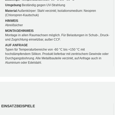
Umgebung
Beständig gegen UV-Strahlung
Material
Außenkörper: Stahl verzinkt; Isolationsmedium: Neopren
(Chloropren-Kautschuk)
HINWEIS
Abreißsicher
MONTAGEHINWEIS
Montage in allen Raumachsen möglich. Für Belastungen in Schub-, Druck-
und Zugrichtung einsetzbar, außer CCF.
AUF ANFRAGE
Typen für Temperaturbereiche von -60 °C bis +150 °C mit
hochdämpfendem Silikon. Produkt lieferbar mit zentrischem Gewinde oder
Durchgangsbohrung. Alle Metallbauteile verzinkt, auf Anfrage auch in
Aluminium oder Edelstahl.
EINSATZBEISPIELE