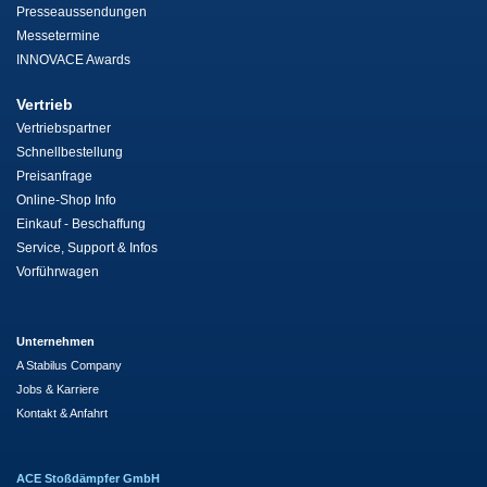
Presseaussendungen
Messetermine
INNOVACE Awards
Vertrieb
Vertriebspartner
Schnellbestellung
Preisanfrage
Online-Shop Info
Einkauf - Beschaffung
Service, Support & Infos
Vorführwagen
Unternehmen
A Stabilus Company
Jobs & Karriere
Kontakt & Anfahrt
ACE Stoßdämpfer GmbH