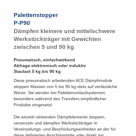
Palettenstopper
P-P90
Dämpfen kleinere und mittelschwere
Werkstückträger mit Gewichten
zwischen 5 und 90 kg
Pneumatisch, einfachwirkend
Abfrage elektronisch oder induktiv
Staulast 5 kg bis 90 kg
Diese pneumatisch arbeitenden ACE Dämpfmodule
stoppen Massen von 5 bis 90 kg stets auf verlässliche
Weise. Sie werden bei Palettenumlaufsystemen,
besonders während des Transfers empfindlicher
Produkte eingesetzt.
Die einzeln wirkenden Dämpfelemente stoppen,
vereinzeln und dämpfen Werkstückträger in
Vereinzelungs- und Beschickungseinheiten an der für
diese definierten Anschlagplatte oder direkt am