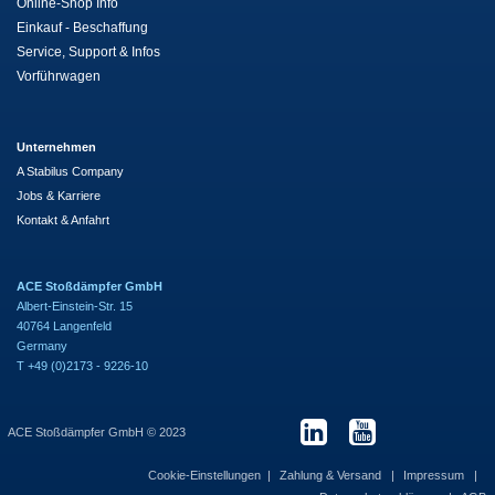
Online-Shop Info
Einkauf - Beschaffung
Service, Support & Infos
Vorführwagen
Unternehmen
A Stabilus Company
Jobs & Karriere
Kontakt & Anfahrt
ACE Stoßdämpfer GmbH
Albert-Einstein-Str. 15
40764 Langenfeld
Germany
T +49 (0)2173 - 9226-10
ACE Stoßdämpfer GmbH © 2023
Cookie-Einstellungen
Zahlung & Versand
Impressum