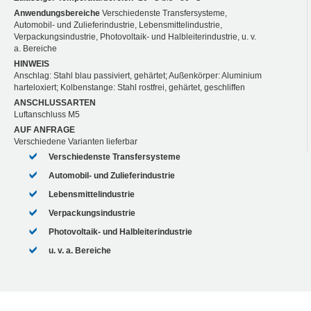
Anwendungsbereiche
Verschiedenste Transfersysteme,
Automobil- und Zulieferindustrie, Lebensmittelindustrie,
Verpackungsindustrie, Photovoltaik- und Halbleiterindustrie, u. v.
a. Bereiche
HINWEIS
Anschlag: Stahl blau passiviert, gehärtet; Außenkörper: Aluminium
harteloxiert; Kolbenstange: Stahl rostfrei, gehärtet, geschliffen
ANSCHLUSSARTEN
Luftanschluss M5
AUF ANFRAGE
Verschiedene Varianten lieferbar
Verschiedenste Transfersysteme
Automobil- und Zulieferindustrie
Lebensmittelindustrie
Verpackungsindustrie
Photovoltaik- und Halbleiterindustrie
u. v. a. Bereiche