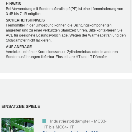
HINWEIS
Bei Verwendung mit Sonderaufprallkopf (PP) ist eine Lärmminderung von
3 dB bis 7 dB möglich.
SICHERHEITSHINWEIS
Fremdmittel in der Umgebung können die Dichtungskomponenten
angreifen und zu einer verkürzten Standzeit führen. Bitte kontaktieren Sie
ACE für geeignete Lösungsvorschläge. Wegen der Wärmeabstrahlung den
Stoßdämpfer nicht lackieren.
AUF ANFRAGE
Vernickelt, erhöhter Korrosionsschutz, Zylindereinbau oder in anderen
Sonderausführungen lieferbar. Einstellbare HT und LT Dämpfer.
EINSATZBEISPIELE
Industriestoßdämpfer - MC33-
HT bis MC64-HT