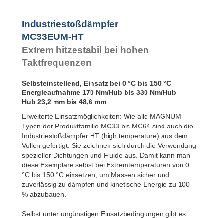
MC3350EUM-4-HT
Industriestoßdämpfer
MC33EUM-HT
Extrem hitzestabil bei hohen
Taktfrequenzen
Selbsteinstellend, Einsatz bei 0 °C bis 150 °C
Energieaufnahme 170 Nm/Hub bis 330 Nm/Hub
Hub 23,2 mm bis 48,6 mm
Erweiterte Einsatzmöglichkeiten: Wie alle MAGNUM-
Typen der Produktfamilie MC33 bis MC64 sind auch die
Industriestoßdämpfer HT (high temperature) aus dem
Vollen gefertigt. Sie zeichnen sich durch die Verwendung
spezieller Dichtungen und Fluide aus. Damit kann man
diese Exemplare selbst bei Extremtemperaturen von 0
°C bis 150 °C einsetzen, um Massen sicher und
zuverlässig zu dämpfen und kinetische Energie zu 100
% abzubauen.
Selbst unter ungünstigen Einsatzbedingungen gibt es