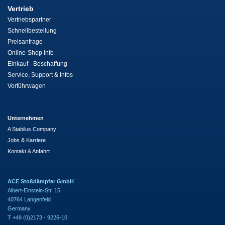
Vertrieb
Vertriebspartner
Schnellbestellung
Preisanfrage
Online-Shop Info
Einkauf - Beschaffung
Service, Support & Infos
Vorführwagen
Unternehmen
A Stabilus Company
Jobs & Karriere
Kontakt & Anfahrt
ACE Stoßdämpfer GmbH
Albert-Einstein-Str. 15
40764 Langenfeld
Germany
T +49 (0)2173 - 9226-10