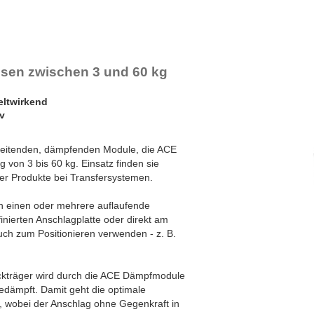
-E600
ssen zwischen 3 und 60 kg
eltwirkend
v
rbeitenden, dämpfenden Module, die ACE
 von 3 bis 60 kg. Einsatz finden sie
er Produkte bei Transfersystemen.
n einen oder mehrere auflaufende
inierten Anschlagplatte oder direkt am
uch zum Positionieren verwenden - z. B.
kträger wird durch die ACE Dämpfmodule
gedämpft. Damit geht die optimale
r, wobei der Anschlag ohne Gegenkraft in