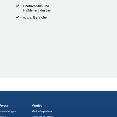
Photovoltaik- und
Halbleiterindustrie
u. v. a. Bereiche
Presse
Vertrieb
ussendungen
Vertriebspartner