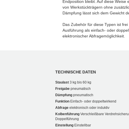
Endposition bleibt. Auf diese Weise 
von Werkstückträgern ohne zusätzli
Dämpfung lässt sich dem Gewicht de
Das Zubehör für diese Typen ist fre
Ausführung als einfach- oder doppel
elektronischer Abfragemöglichkeit.
TECHNISCHE DATEN
Staulast
3 kg bis 60 kg
Freigabe
pneumatisch
Dämpfung
pneumatisch
Funktion
Einfach- oder doppeltwirkend
Abfrage
elektronisch oder induktiv
Kolbenführung
Verschleißbare Verdrehsicheru
Doppelführung
Einstellung
Einstellbar