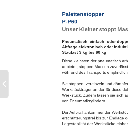
P
Palettenstopper
P-P60
Unser Kleiner stoppt Ma
Pneumatisch, einfach- oder dopp
Abfrage elektronisch oder indukti
Staulast 3 kg bis 60 kg
Diese kleinsten der pneumatisch a
anbietet, stoppen Massen zuverlässig
während des Transports empfindlich
Sie stoppen, vereinzeln und dämpfe
Werkstückträger an der für diese def
Werkstück. Zudem lassen sie sich a
von Pneumatikzylindern.
Der Aufprall ankommender Werkstüc
erschütterungsfrei bis zur Endlage 
Lagestabilität der Werkstücke einhe