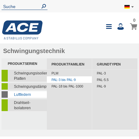
0
Schwingungstechnik
PRODUKTSERIEN
PRODUKTFAMILIEN
GRUNDTYPEN
Schwingungsisolierende
PLM
PAL-3
Platten
PAL-3 bis PAL-9
PAL-5.5
Schwingungsdämpfer
PAL-18 bis PAL-1000
PAL-9
Luftfedern
Drahtseil-
Isolatoren