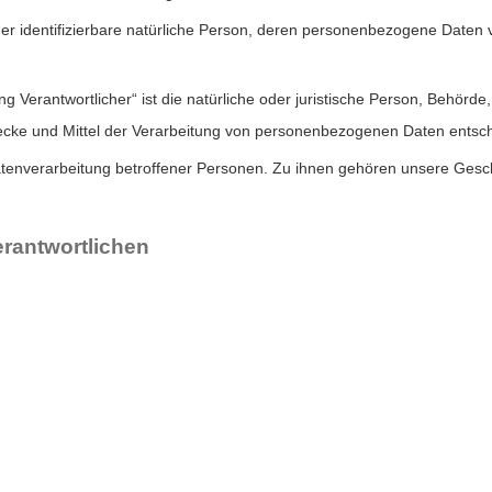
 oder identifizierbare natürliche Person, deren personenbezogene Daten
ng Verantwortlicher“ ist die natürliche oder juristische Person, Behörde,
cke und Mittel der Verarbeitung von personenbezogenen Daten entsch
atenverarbeitung betroffener Personen. Zu ihnen gehören unsere Gesc
erantwortlichen