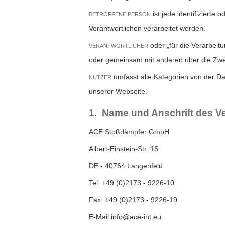
ist jede identifizierte
BETROFFENE PERSON
Verantwortlichen verarbeitet werden.
oder „für die Verarbeitu
VERANTWORTLICHER
oder gemeinsam mit anderen über die Zwe
umfasst alle Kategorien von der D
NUTZER
unserer Webseite.
1. Name und Anschrift des V
ACE Stoßdämpfer GmbH
Albert-Einstein-Str. 15
DE - 40764 Langenfeld
Tel: +49 (0)2173 - 9226-10
Fax: +49 (0)2173 - 9226-19
E-Mail info@ace-int.eu