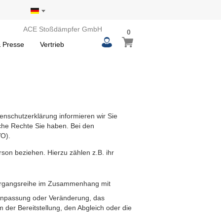
ACE Stoßdämpfer GmbH
0
 Presse
Vertrieb
enschutzerklärung informieren wir Sie
che Rechte Sie haben. Bei den
VO).
Person beziehen. Hierzu zählen z.B. ihr
 Vorgangsreihe im Zusammenhang mit
 Anpassung oder Veränderung, das
der Bereitstellung, den Abgleich oder die