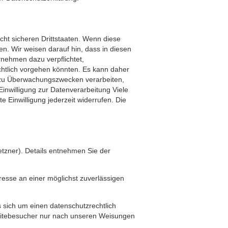
ht sicheren Drittstaaten. Wenn diese
en. Wir weisen darauf hin, dass in diesen
rnehmen dazu verpflichtet,
htlich vorgehen könnten. Es kann daher
 zu Überwachungszwecken verarbeiten,
Einwilligung zur Datenverarbeitung Viele
e Einwilligung jederzeit widerrufen. Die
tzner). Details entnehmen Sie der
eresse an einer möglichst zuverlässigen
 sich um einen datenschutzrechtlich
bsitebesucher nur nach unseren Weisungen