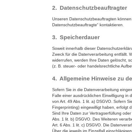
2. Datenschutzbeauftragter
Unseren Datenschutzbeauftragten können 
Datenschutzbeauftragte“ kontaktieren.
3. Speicherdauer
Soweit innerhalb dieser Datenschutzerklär
Zweck für die Datenverarbeitung entfällt.
widerrufen, werden Ihre Daten gelöscht, s
(z. B. steuer- oder handelsrechtliche Aufb
4. Allgemeine Hinweise zu d
Sofern Sie in die Datenverarbeitung eingew
Falle einer ausdrücklichen Einwilligung i
von Art. 49 Abs. 1 lit. a) DSGVO. Sofern Si
Fingerprinting) eingewilligt haben, erfolgt
Sind Ihre Daten zur Vertragserfüllung oder
Abs. 1 lit. b) DSGVO. Des Weiteren verarbei
Art. 6 Abs. 1 lit. c) DSGVO. Die Datenvera
Über die jeweils im Einzelfall einschlägig