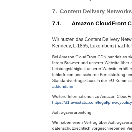
7. Content Delivery Network
7.1. Amazon CloudFront 
Wir nutzen das Content Delivery Net
Kennedy, L-1855, Luxemburg (nachfo
Bei Amazon CloudFront CDN handelt es sich
Ihrem Browser und unserer Website über da
Leistungsfähigkeit unserer Website erhöh
fehlerfreien und sicheren Bereitstellung u
Standardvertragsklauseln der EU-Kommissio
addendum/
.
Weitere Informationen zu Amazon CloudFro
https://d1.awsstatic.com/legal/privacypo
Auftragsverarbeitung
Wir haben einen Vertrag über Auftragsver
datenschutzrechtlich vorgeschriebenen Ve