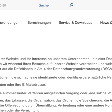
6-10
nwendungen
Berechnungen
Service & Downloads
News &
rer Website und Ihr Interesse an unserem Unternehmen. In dieser Dat
 wir während Ihres Besuchs auf unserer Website verarbeiten und wel
ir auf die Definitionen in Art. 4 der Datenschutzgrundverordnung (DSG
ionen, die sich auf eine identifizierte oder identifizierbare natürliche 
ten oder ihre E-Mailadresse.
fe automatisierter Verfahren ausgeführten Vorgang oder jede solche
, das Erfassen, die Organisation, das Ordnen, die Speicherung, die
ie Offenlegung durch Übermittlung, Verbreitung oder eine andere Form 
hen oder die Vernichtung.