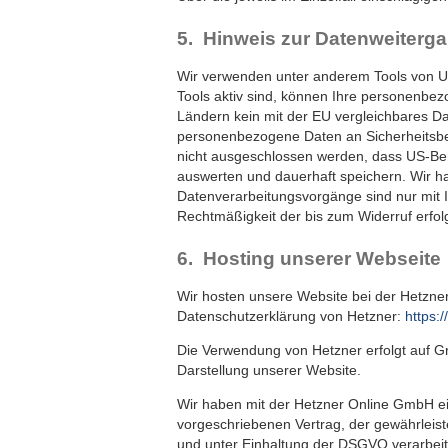
5. Hinweis zur Datenweiterga
Wir verwenden unter anderem Tools von Unt
Tools aktiv sind, können Ihre personenbezo
Ländern kein mit der EU vergleichbares Da
personenbezogene Daten an Sicherheitsbeh
nicht ausgeschlossen werden, dass US-Be
auswerten und dauerhaft speichern. Wir hab
Datenverarbeitungsvorgänge sind nur mit Ihr
Rechtmäßigkeit der bis zum Widerruf erfol
6. Hosting unserer Webseite
Wir hosten unsere Website bei der Hetzne
Datenschutzerklärung von Hetzner:
https:
Die Verwendung von Hetzner erfolgt auf Gru
Darstellung unserer Website.
Wir haben mit der Hetzner Online GmbH ein
vorgeschriebenen Vertrag, der gewährleis
und unter Einhaltung der DSGVO verarbeit