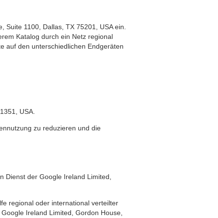
 Suite 1100, Dallas, TX 75201, USA ein.
erem Katalog durch ein Netz regional
lte auf den unterschiedlichen Endgeräten
3-1351, USA.
ennutzung zu reduzieren und die
 Dienst der Google Ireland Limited,
 regional oder international verteilter
er Google Ireland Limited, Gordon House,