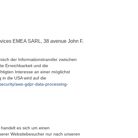
ervices EMEA SARL, 38 avenue John F.
nisch der Informationstransfer zwischen
te Erreichbarkeit und die
tigten Interesse an einer möglichst
 in die USA wird auf die
security/aws-gdpr-data-processing-
 handelt es sich um einen
nserer Websitebesucher nur nach unseren