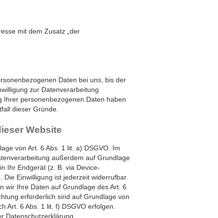
esse mit dem Zusatz „der
personenbezogenen Daten bei uns, bis der
nwilligung zur Datenverarbeitung
rung Ihrer personenbezogenen Daten haben
tfall dieser Gründe.
dieser Website
age von Art. 6 Abs. 1 lit. a) DSGVO. Im
 Datenverarbeitung außerdem auf Grundlage
n Ihr Endgerät (z. B. via Device-
Die Einwilligung ist jederzeit widerrufbar.
n wir Ihre Daten auf Grundlage des Art. 6
ichtung erforderlich sind auf Grundlage von
 Art. 6 Abs. 1 lit. f) DSGVO erfolgen.
ser Datenschutzerklärung.