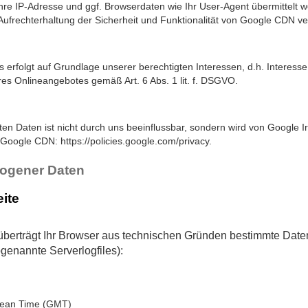
 Ihre IP-Adresse und ggf. Browserdaten wie Ihr User-Agent übermittelt
frechterhaltung der Sicherheit und Funktionalität von Google CDN ver
erfolgt auf Grundlage unserer berechtigten Interessen, d.h. Interesse 
res Onlineangebotes gemäß Art. 6 Abs. 1 lit. f. DSGVO.
ten Daten ist nicht durch uns beeinflussbar, sondern wird von Google I
 Google CDN: https://policies.google.com/privacy.
zogener Daten
ite
berträgt Ihr Browser aus technischen Gründen bestimmte Date
genannte Serverlogfiles):
Mean Time (GMT)