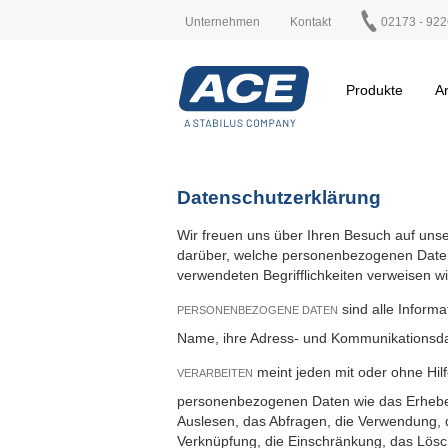
Unternehmen
Kontakt
02173 - 922
Produkte
A
Datenschutzerklärung
Wir freuen uns über Ihren Besuch auf unse
darüber, welche personenbezogenen Daten
verwendeten Begrifflichkeiten verweisen w
sind alle Informat
PERSONENBEZOGENE DATEN
Name, ihre Adress- und Kommunikationsda
meint jeden mit oder ohne Hil
VERARBEITEN
personenbezogenen Daten wie das Erheben
Auslesen, das Abfragen, die Verwendung, d
Verknüpfung, die Einschränkung, das Lösc