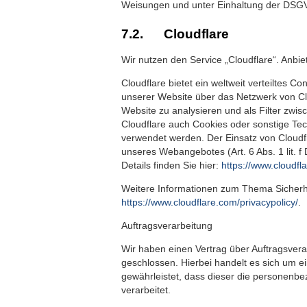
Weisungen und unter Einhaltung der DSGV
7.2. Cloudflare
Wir nutzen den Service „Cloudflare“. Anbie
Cloudflare bietet ein weltweit verteiltes 
unserer Website über das Netzwerk von Clo
Website zu analysieren und als Filter zwi
Cloudflare auch Cookies oder sonstige Te
verwendet werden. Der Einsatz von Cloudfla
unseres Webangebotes (Art. 6 Abs. 1 lit. 
Details finden Sie hier:
https://www.cloudfl
Weitere Informationen zum Thema Sicherhei
https://www.cloudflare.com/privacypolicy/
.
Auftragsverarbeitung
Wir haben einen Vertrag über Auftragsver
geschlossen. Hierbei handelt es sich um e
gewährleistet, dass dieser die personen
verarbeitet.