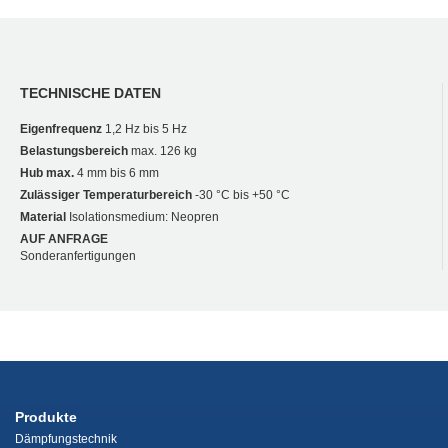
TECHNISCHE DATEN
Eigenfrequenz
1,2 Hz bis 5 Hz
Belastungsbereich
max. 126 kg
Hub max.
4 mm bis 6 mm
Zulässiger Temperaturbereich
-30 °C bis +50 °C
Material
Isolationsmedium: Neopren
AUF ANFRAGE
Sonderanfertigungen
Produkte
Dämpfungstechnik