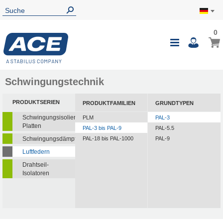
0
Schwingungstechnik
PRODUKTSERIEN
PRODUKTFAMILIEN
GRUNDTYPEN
Schwingungsisolierende
PLM
PAL-3
Platten
PAL-3 bis PAL-9
PAL-5.5
Schwingungsdämpfer
PAL-18 bis PAL-1000
PAL-9
Luftfedern
Drahtseil-
Isolatoren