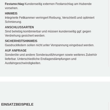
Festanschlag
Kundenseitig externen Festanschlag am Hubende
vorsehen.
HINWEIS
Integrierte Fettkammer verringert Reibung, Verschleiß und optimiert
Schmierung.
ANSCHLUSSARTEN
Sind beliebig kombinierbar und müssen kundenseitig ggf. gegen
Verdrehung gesichert werden.
SICHERHEITSHINWEIS
Gasdruckfedern sollen nicht unter Vorspannung eingebaut werden.
AUF ANFRAGE
Sonderöle und andere Sonderausführungen sowie weiteres Zubehör
lieferbar. Unterschiedliche Endlagendämpfungen und
Ausfahrgeschwindigkeiten.
EINSATZBEISPIELE