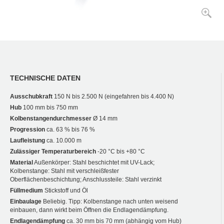
TECHNISCHE DATEN
Ausschubkraft
150 N bis 2.500 N (eingefahren bis 4.400 N)
Hub
100 mm bis 750 mm
Kolbenstangendurchmesser
Ø 14 mm
Progression
ca. 63 % bis 76 %
Laufleistung
ca. 10.000 m
Zulässiger Temperaturbereich
-20 °C bis +80 °C
Material
Außenkörper: Stahl beschichtet mit UV-Lack;
Kolbenstange: Stahl mit verschleißfester
Oberflächenbeschichtung; Anschlussteile: Stahl verzinkt
Füllmedium
Stickstoff und Öl
Einbaulage
Beliebig. Tipp: Kolbenstange nach unten weisend
einbauen, dann wirkt beim Öffnen die Endlagendämpfung.
Endlagendämpfung
ca. 30 mm bis 70 mm (abhängig vom Hub)