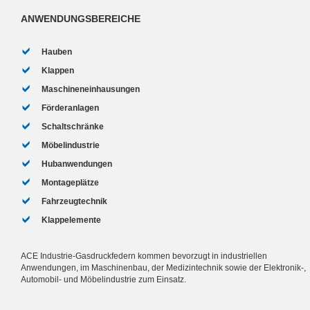
Medizintechnik entwickelte Hilfsmittel...
ANWENDUNGSBEREICHE
Hauben
Klappen
Maschineneinhausungen
Förderanlagen
Schaltschränke
Möbelindustrie
Hubanwendungen
Montageplätze
Fahrzeugtechnik
Klappelemente
ACE Industrie-Gasdruckfedern kommen bevorzugt in industriellen
Anwendungen, im Maschinenbau, der Medizintechnik sowie der Elektronik-,
Automobil- und Möbelindustrie zum Einsatz.