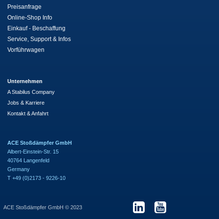
Preisanfrage
Online-Shop Info
Einkauf - Beschaffung
Service, Support & Infos
Vorführwagen
Unternehmen
A Stabilus Company
Jobs & Karriere
Kontakt & Anfahrt
ACE Stoßdämpfer GmbH
Albert-Einstein-Str. 15
40764 Langenfeld
Germany
T +49 (0)2173 - 9226-10
ACE Stoßdämpfer GmbH © 2023