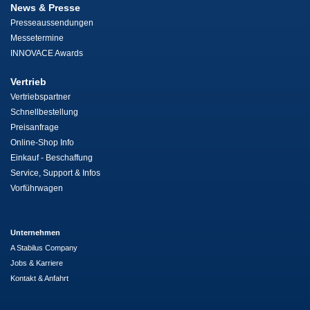
News & Presse
Presseaussendungen
Messetermine
INNOVACE Awards
Vertrieb
Vertriebspartner
Schnellbestellung
Preisanfrage
Online-Shop Info
Einkauf - Beschaffung
Service, Support & Infos
Vorführwagen
Unternehmen
A Stabilus Company
Jobs & Karriere
Kontakt & Anfahrt