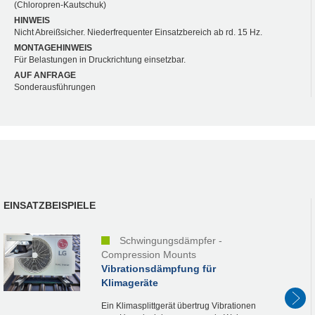
(Chloropren-Kautschuk)
HINWEIS
Nicht Abreißsicher. Niederfrequenter Einsatzbereich ab rd. 15 Hz.
MONTAGEHINWEIS
Für Belastungen in Druckrichtung einsetzbar.
AUF ANFRAGE
Sonderausführungen
EINSATZBEISPIELE
Schwingungsdämpfer -
Compression Mounts
Vibrationsdämpfung für
Klimageräte
Ein Klimasplittgerät übertrug Vibrationen