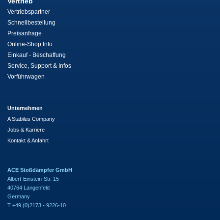
Vertrieb
Vertriebspartner
Schnellbestellung
Preisanfrage
Online-Shop Info
Einkauf - Beschaffung
Service, Support & Infos
Vorführwagen
Unternehmen
A Stabilus Company
Jobs & Karriere
Kontakt & Anfahrt
ACE Stoßdämpfer GmbH
Albert-Einstein-Str. 15
40764 Langenfeld
Germany
T +49 (0)2173 - 9226-10