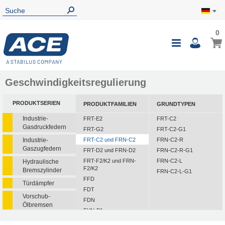
0
Geschwindigkeitsregulierung
PRODUKTSERIEN
PRODUKTFAMILIEN
GRUNDTYPEN
Industrie-
FRT-E2
FRT-C2
Gasdruckfedern
FRT-G2
FRT-C2-G1
Industrie-
FRT-C2 und FRN-C2
FRN-C2-R
Gaszugfedern
FRT-D2 und FRN-D2
FRN-C2-R-G1
FRT-F2/K2 und FRN-
FRN-C2-L
Hydraulische
F2/K2
Bremszylinder
FRN-C2-L-G1
FFD
Türdämpfer
FDT
Vorschub-
FDN
Ölbremsen
FYN-P1
Rotationsbremsen
FYN-N1