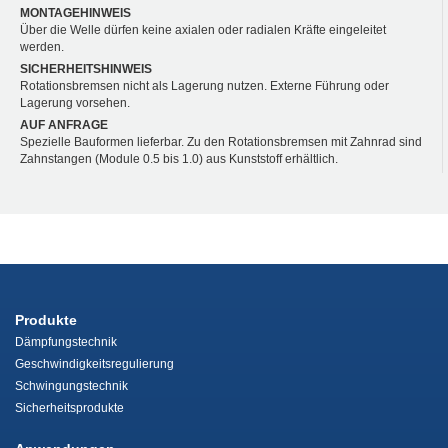
MONTAGEHINWEIS
Über die Welle dürfen keine axialen oder radialen Kräfte eingeleitet
werden.
SICHERHEITSHINWEIS
Rotationsbremsen nicht als Lagerung nutzen. Externe Führung oder
Lagerung vorsehen.
AUF ANFRAGE
Spezielle Bauformen lieferbar. Zu den Rotationsbremsen mit Zahnrad sind
Zahnstangen (Module 0.5 bis 1.0) aus Kunststoff erhältlich.
Produkte
Dämpfungstechnik
Geschwindigkeitsregulierung
Schwingungstechnik
Sicherheitsprodukte