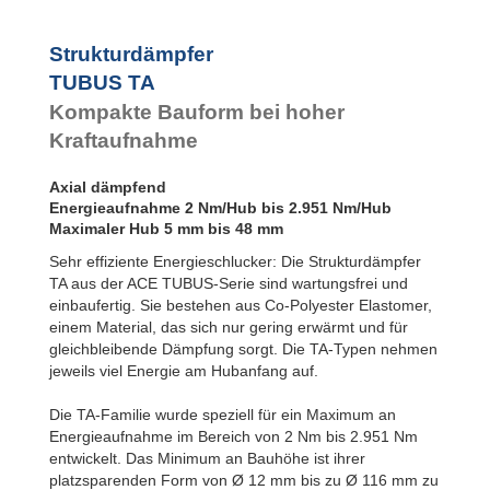
Strukturdämpfer
TUBUS TA
Kompakte Bauform bei hoher
Kraftaufnahme
Axial dämpfend
Energieaufnahme 2 Nm/Hub bis 2.951 Nm/Hub
Maximaler Hub 5 mm bis 48 mm
Sehr effiziente Energieschlucker: Die Strukturdämpfer
TA aus der ACE TUBUS-Serie sind wartungsfrei und
einbaufertig. Sie bestehen aus Co-Polyester Elastomer,
einem Material, das sich nur gering erwärmt und für
gleichbleibende Dämpfung sorgt. Die TA-Typen nehmen
jeweils viel Energie am Hubanfang auf.
Die TA-Familie wurde speziell für ein Maximum an
Energieaufnahme im Bereich von 2 Nm bis 2.951 Nm
entwickelt. Das Minimum an Bauhöhe ist ihrer
platzsparenden Form von Ø 12 mm bis zu Ø 116 mm zu