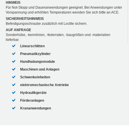
HINWEIS
Für Not-Stopp und Daueranwendungen geeignet. Bei Anwendungen unter
Vorspannung und erhöhten Temperaturen wenden Sie sich bitte an ACE.
SICHERHEITSHINWEIS
Befestigungsschraube zusätzlich mit Loctite sichern.
AUF ANFRAGE
Sonderhübe, -kennlinien, -federraten, -baugrößen und -materialien
lieferbar.
Linearschlitten
Pneumatikzylinder
Handhabungsmodule
Maschinen und Anlagen
Schwenkeinheiten
elektromechanische Antriebe
Hydraulikgeräte
Förderanlagen
Krananwendungen