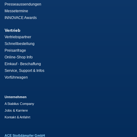
Presseaussendungen
Messetermine
INNOVACE Awards
Vertrieb
Vertriebspartner
Schnellbestellung
Preisanfrage
Online-Shop Info
Einkauf - Beschaffung
Service, Support & Infos
Vorführwagen
Unternehmen
A Stabilus Company
Jobs & Karriere
Kontakt & Anfahrt
ACE Stoßdämpfer GmbH