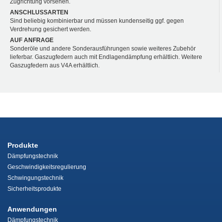
Zugrichtung vorsehen.
ANSCHLUSSARTEN
Sind beliebig kombinierbar und müssen kundenseitig ggf. gegen
Verdrehung gesichert werden.
AUF ANFRAGE
Sonderöle und andere Sonderausführungen sowie weiteres Zubehör
lieferbar. Gaszugfedern auch mit Endlagendämpfung erhältlich. Weitere
Gaszugfedern aus V4A erhältlich.
Produkte
Dämpfungstechnik
Geschwindigkeitsregulierung
Schwingungstechnik
Sicherheitsprodukte
Anwendungen
Dämpfungstechnik