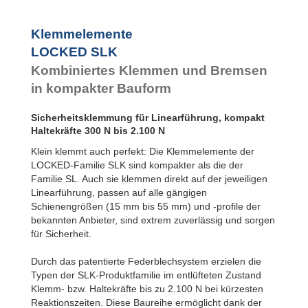
Klemmelemente
LOCKED SLK
Kombiniertes Klemmen und Bremsen
in kompakter Bauform
Sicherheitsklemmung für Linearführung, kompakt
Haltekräfte 300 N bis 2.100 N
Klein klemmt auch perfekt: Die Klemmelemente der
LOCKED-Familie SLK sind kompakter als die der
Familie SL. Auch sie klemmen direkt auf der jeweiligen
Linearführung, passen auf alle gängigen
Schienengrößen (15 mm bis 55 mm) und -profile der
bekannten Anbieter, sind extrem zuverlässig und sorgen
für Sicherheit.
Durch das patentierte Federblechsystem erzielen die
Typen der SLK-Produktfamilie im entlüfteten Zustand
Klemm- bzw. Haltekräfte bis zu 2.100 N bei kürzesten
Reaktionszeiten. Diese Baureihe ermöglicht dank der