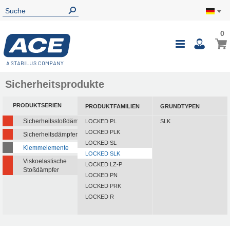
0
Sicherheitsprodukte
PRODUKTSERIEN
PRODUKTFAMILIEN
GRUNDTYPEN
Sicherheitsstoßdämpfer
LOCKED PL
SLK
LOCKED PLK
Sicherheitsdämpfer
LOCKED SL
Klemmelemente
LOCKED SLK
Viskoelastische
LOCKED LZ-P
Stoßdämpfer
LOCKED PN
LOCKED PRK
LOCKED R