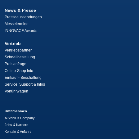
News & Presse
Presseaussendungen
Messetermine
INNOVACE Awards
Vertrieb
Vertriebspartner
Schnellbestellung
Preisanfrage
Online-Shop Info
Einkauf - Beschaffung
Service, Support & Infos
Vorführwagen
Unternehmen
A Stabilus Company
Jobs & Karriere
Kontakt & Anfahrt