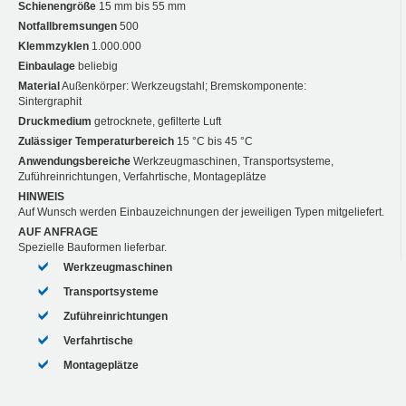
Schienengröße
15 mm bis 55 mm
Notfallbremsungen
500
Klemmzyklen
1.000.000
Einbaulage
beliebig
Material
Außenkörper: Werkzeugstahl; Bremskomponente:
Sintergraphit
Druckmedium
getrocknete, gefilterte Luft
Zulässiger Temperaturbereich
15 °C bis 45 °C
Anwendungsbereiche
Werkzeugmaschinen, Transportsysteme,
Zuführeinrichtungen, Verfahrtische, Montageplätze
HINWEIS
Auf Wunsch werden Einbauzeichnungen der jeweiligen Typen mitgeliefert.
AUF ANFRAGE
Spezielle Bauformen lieferbar.
Werkzeugmaschinen
Transportsysteme
Zuführeinrichtungen
Verfahrtische
Montageplätze