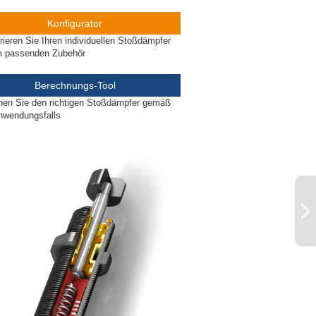
Konfigurator
rieren Sie Ihren individuellen Stoßdämpfer
m passenden Zubehör
Berechnungs-Tool
nen Sie den richtigen Stoßdämpfer gemäß
nwendungsfalls