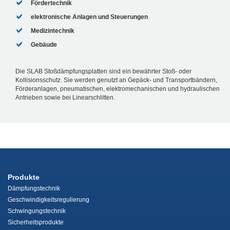
Fördertechnik
elektronische Anlagen und Steuerungen
Medizintechnik
Gebäude
Die SLAB Stoßdämpfungsplatten sind ein bewährter Stoß- oder
Kollisionsschutz. Sie werden genutzt an Gepäck- und Transportbändern,
Förderanlagen, pneumatischen, elektromechanischen und hydraulischen
Antrieben sowie bei Linearschlitten.
Produkte
Dämpfungstechnik
Geschwindigkeitsregulierung
Schwingungstechnik
Sicherheitsprodukte