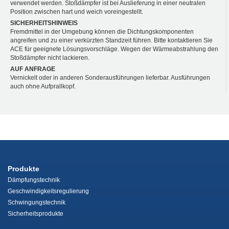
verwendet werden. Stoßdämpfer ist bei Auslieferung in einer neutralen
Position zwischen hart und weich voreingestellt.
SICHERHEITSHINWEIS
Fremdmittel in der Umgebung können die Dichtungskomponenten
angreifen und zu einer verkürzten Standzeit führen. Bitte kontaktieren Sie
ACE für geeignete Lösungsvorschläge. Wegen der Wärmeabstrahlung den
Stoßdämpfer nicht lackieren.
AUF ANFRAGE
Vernickelt oder in anderen Sonderausführungen lieferbar. Ausführungen
auch ohne Aufprallkopf.
Produkte
Dämpfungstechnik
Geschwindigkeitsregulierung
Schwingungstechnik
Sicherheitsprodukte