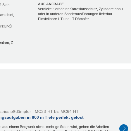
AUF ANFRAGE
: Stahl
Vernickelt, erhöhter Korrosionsschutz, Zylindereinbau
oder in anderen Sonderausführungen lieferbar.
schichtet;
Einstellbare HT und LT Dämpfer.
atur-Öl
ntren, Z-
striestoßdämpfer - MC33-HT bis MC64-HT
gsaufgaben in 800 m Tiefe perfekt gelöst
 aus einem Bergwerk nichts mehr gefördert wird, gehen die Arbeiten