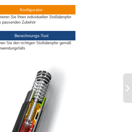
Konfigurator
rieren Sie Ihren individuellen Stoßdämpfer
m passenden Zubehör
Berechnungs-Tool
nen Sie den richtigen Stoßdämpfer gemäß
nwendungsfalls