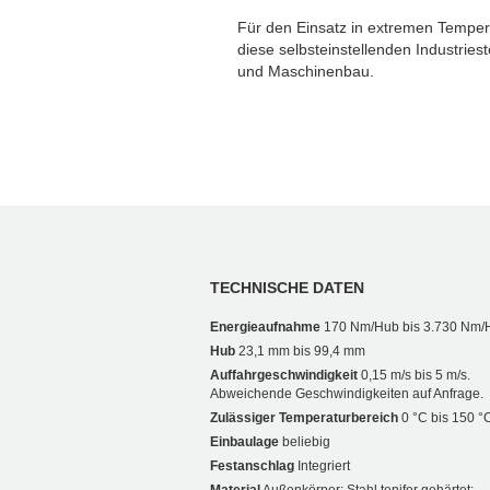
Für den Einsatz in extremen Tempera
diese selbsteinstellenden Industries
und Maschinenbau.
TECHNISCHE DATEN
Energieaufnahme
170 Nm/Hub bis 3.730 Nm/
Hub
23,1 mm bis 99,4 mm
Auffahrgeschwindigkeit
0,15 m/s bis 5 m/s.
Abweichende Geschwindigkeiten auf Anfrage.
Zulässiger Temperaturbereich
0 °C bis 150 °
Einbaulage
beliebig
Festanschlag
Integriert