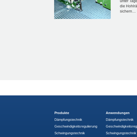
unter Tage
die Hohlr
sichern....
Produkte
Anwendungen
Dämpfungstechnik
Dämpfungstechnik
Geschwindigkeitsregulierung
Geschwindigkeitsreg
Schwingungstechnik
Schwingungstechnik