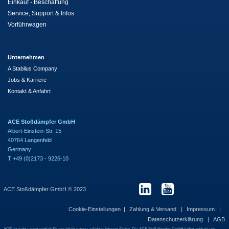
Einkauf - Beschaffung
Service, Support & Infos
Vorführwagen
Unternehmen
A Stabilus Company
Jobs & Karriere
Kontakt & Anfahrt
ACE Stoßdämpfer GmbH
Albert-Einstein-Str. 15
40764 Langenfeld
Germany
T +49 (0)2173 - 9226-10
ACE Stoßdämpfer GmbH © 2023
Cookie-Einstellungen
Zahlung & Versand
Impressum
Datenschutzerklärung
AGB