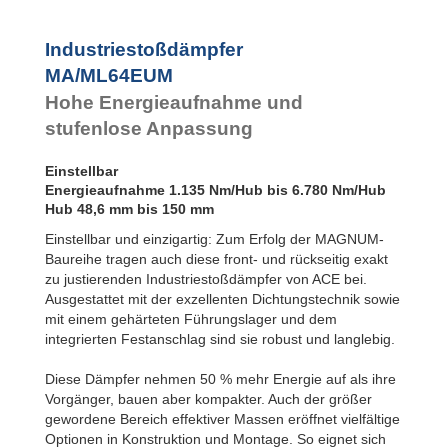
Industriestoßdämpfer
MA/ML64EUM
Hohe Energieaufnahme und
stufenlose Anpassung
Einstellbar
Energieaufnahme 1.135 Nm/Hub bis 6.780 Nm/Hub
Hub 48,6 mm bis 150 mm
Einstellbar und einzigartig: Zum Erfolg der MAGNUM-
Baureihe tragen auch diese front- und rückseitig exakt
zu justierenden Industriestoßdämpfer von ACE bei.
Ausgestattet mit der exzellenten Dichtungstechnik sowie
mit einem gehärteten Führungslager und dem
integrierten Festanschlag sind sie robust und langlebig.
Diese Dämpfer nehmen 50 % mehr Energie auf als ihre
Vorgänger, bauen aber kompakter. Auch der größer
gewordene Bereich effektiver Massen eröffnet vielfältige
Optionen in Konstruktion und Montage. So eignet sich