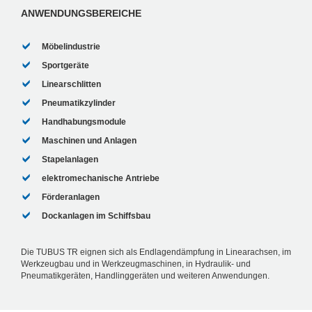
Die an der...
ANWENDUNGSBEREICHE
Möbelindustrie
Sportgeräte
Linearschlitten
Pneumatikzylinder
Handhabungsmodule
Maschinen und Anlagen
Stapelanlagen
elektromechanische Antriebe
Förderanlagen
Dockanlagen im Schiffsbau
Die TUBUS TR eignen sich als Endlagendämpfung in Linearachsen, im
Werkzeugbau und in Werkzeugmaschinen, in Hydraulik- und
Pneumatikgeräten, Handlinggeräten und weiteren Anwendungen.