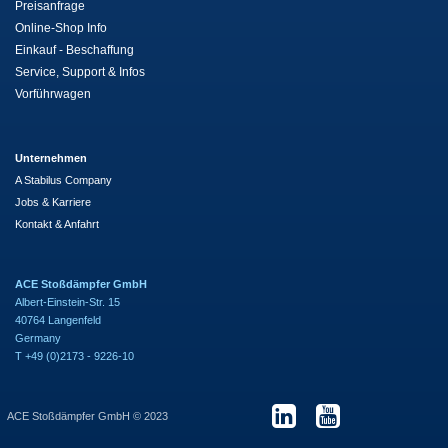
Preisanfrage
Online-Shop Info
Einkauf - Beschaffung
Service, Support & Infos
Vorführwagen
Unternehmen
A Stabilus Company
Jobs & Karriere
Kontakt & Anfahrt
ACE Stoßdämpfer GmbH
Albert-Einstein-Str. 15
40764 Langenfeld
Germany
T +49 (0)2173 - 9226-10
ACE Stoßdämpfer GmbH © 2023