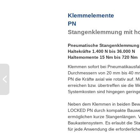
Klemmelemente
PN
Stangenklemmung mit ho
Pneumatische Stangenklemmung
Haltekräfte 1.400 N bis 36.000 N
Haltemomente 15 Nm bis 720 Nm
Klemmen sofort bei Pneumatikausfall
Durchmessern von 20 mm bis 40 
PN die Kräfte axial wie rotativ auf. 
erreichen bzw. übertreffen sie die 
Systemkosten sind hingegen geringe
Neben dem Klemmen in beiden Bew
LOCKED PN durch kompakte Bauwei
ermöglichen kurze Stangenlängen. 
Baukastensystem. Es erlaubt die S
für jede Anwendung die erforderlic