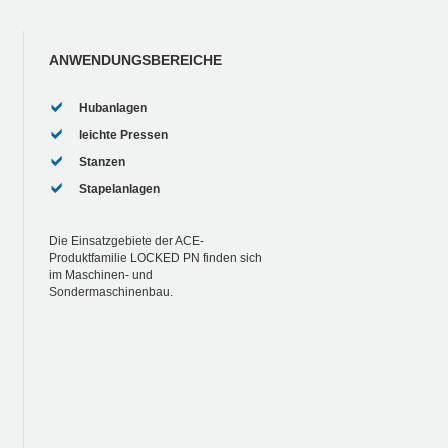
ANWENDUNGSBEREICHE
Hubanlagen
leichte Pressen
Stanzen
Stapelanlagen
Die Einsatzgebiete der ACE-
Produktfamilie LOCKED PN finden sich
im Maschinen- und
Sondermaschinenbau.