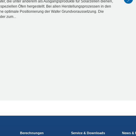
fer, die unter anderem als Ausgangsprodukte für Solarzellen dienen,
speziellen Öfen hergestellt. Bei allen Herstellungsprozessen in den
eine optimale Positionierung der Wafer Grundvoraussetzung. Die
der zum...
Berechnungen
Service & Downloads
News & 