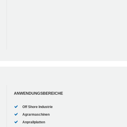
ANWENDUNGSBEREICHE
Off Shore Industrie
Agrarmaschinen
Anprallplatten