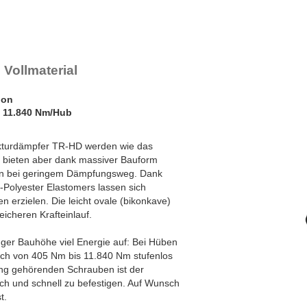
Vollmaterial
ion
 11.840 Nm/Hub
rukturdämpfer TR-HD werden wie das
 bieten aber dank massiver Bauform
en bei geringem Dämpfungsweg. Dank
-Polyester Elastomers lassen sich
 erzielen. Die leicht ovale (bikonkave)
eicheren Krafteinlauf.
nger Bauhöhe viel Energie auf: Bei Hüben
ich von 405 Nm bis 11.840 Nm stufenlos
ng gehörenden Schrauben ist der
ach und schnell zu befestigen. Auf Wunsch
t.