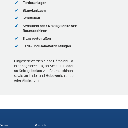
Förderanlagen
Stapelanlagen
Schiffsbau
Schaufeln oder Knickgelenke von
Baumaschinen
Transportstraßen
Lade- und Hebevorrichtungen
Eingesetzt werden diese Dämpfer u. a.
in der Agrartechnik, an Schaufeln oder
an Knickgelenken von Baumaschinen
sowie an Lade- und Hebevorrichtungen
oder Ähnlichem.
Presse
Vertrieb