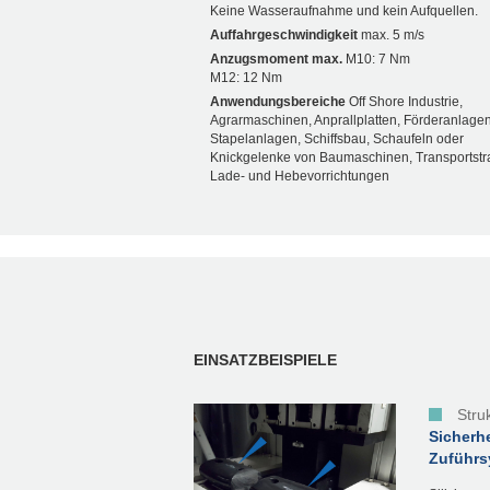
Keine Wasseraufnahme und kein Aufquellen.
Auffahrgeschwindigkeit
max. 5 m/s
Anzugsmoment max.
M10: 7 Nm
M12: 12 Nm
Anwendungsbereiche
Off Shore Industrie,
Agrarmaschinen, Anprallplatten, Förderanlagen
Stapelanlagen, Schiffsbau, Schaufeln oder
Knickgelenke von Baumaschinen, Transportstr
Lade- und Hebevorrichtungen
EINSATZBEISPIELE
Stru
Sicherh
Zuführs