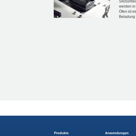
Siliziumwa
werden in 
Öfen ist 
Beladung 
Produkte
Anwendungen