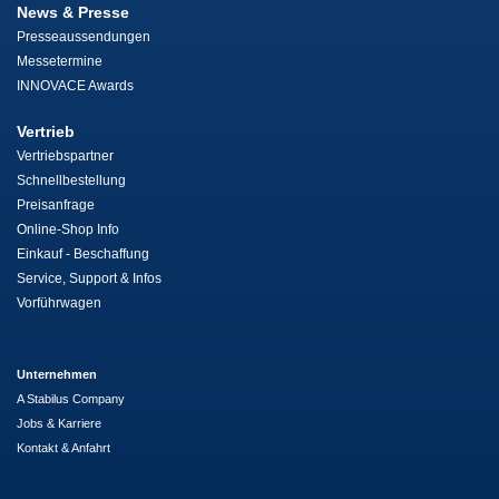
News & Presse
Presseaussendungen
Messetermine
INNOVACE Awards
Vertrieb
Vertriebspartner
Schnellbestellung
Preisanfrage
Online-Shop Info
Einkauf - Beschaffung
Service, Support & Infos
Vorführwagen
Unternehmen
A Stabilus Company
Jobs & Karriere
Kontakt & Anfahrt