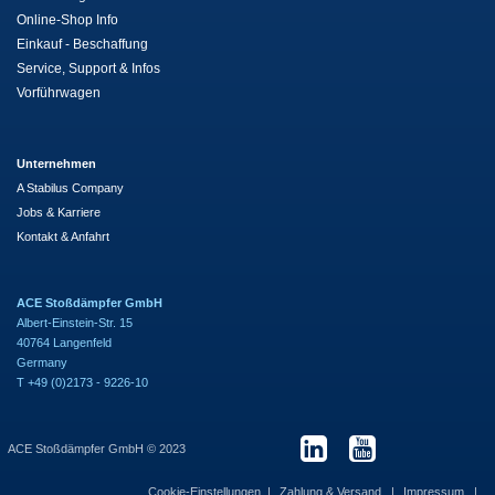
Online-Shop Info
Einkauf - Beschaffung
Service, Support & Infos
Vorführwagen
Unternehmen
A Stabilus Company
Jobs & Karriere
Kontakt & Anfahrt
ACE Stoßdämpfer GmbH
Albert-Einstein-Str. 15
40764 Langenfeld
Germany
T +49 (0)2173 - 9226-10
ACE Stoßdämpfer GmbH © 2023
Cookie-Einstellungen
Zahlung & Versand
Impressum