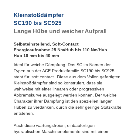
PET20 bis PET27
Kleinstoßdämpfer
SC190 bis SC925
Lange Hübe und weicher Aufprall
Selbsteinstellend, Soft-Contact
Energieaufnahme 25 Nm/Hub bis 110 Nm/Hub
Hub 16 mm bis 40 mm
Ideal für weiche Dämpfung: Das SC im Namen der
Typen aus der ACE Produktfamilie SC190 bis SC925
steht für 'soft contact'. Diese aus dem Vollen gefertigten
Kleinstoßdämpfer sind so konstruiert, dass sie
wahlweise mit einer linearen oder progressiven
Abbremskurve ausgelegt werden können. Der weiche
Charakter ihrer Dämpfung ist den speziellen langen
Hüben zu verdanken, durch die sehr geringe Stützkräfte
entstehen.
Auch diese wartungsfreien, einbaufertigen
hydraulischen Maschinenelemente sind mit einem