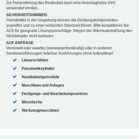
Zur Feinjustierung des Resthubes kann eine Anschlaghülse (AH)
verwendet werden.
SICHERHEITSHINWEIS
Fremdmittel in der Umgebung können die Dichtungskomponenten
angreifen und zu einer verkürzten Standzeit führen. Bitte kontaktieren Sie
ACE für geeignete Lösungsvorschläge. Wegen der Wärmeabstrahlung den
Stoßdämpfer nicht lackieren.
AUF ANFRAGE
Vernickelt oder weartec (seewasserbeständig) oder in anderen
Sonderausführungen lieferbar. Ausführungen ohne Aufprallkopf.
Linearschlitten
Pneumatikzylinder
Handhabungsmodule
Maschinen und Anlagen
Fertigungs- und Bearbeitungszentren
Messtische
Werkzeugmaschinen