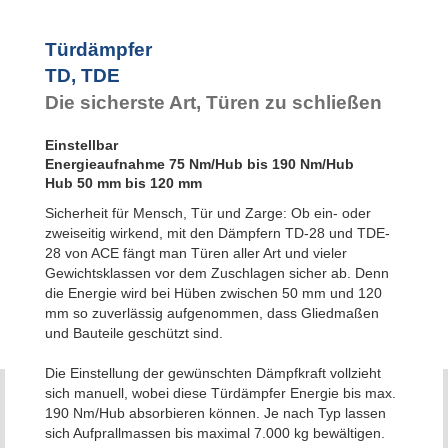
Türdämpfer
TD, TDE
Die sicherste Art, Türen zu schließen
Einstellbar
Energieaufnahme 75 Nm/Hub bis 190 Nm/Hub
Hub 50 mm bis 120 mm
Sicherheit für Mensch, Tür und Zarge: Ob ein- oder
zweiseitig wirkend, mit den Dämpfern TD-28 und TDE-
28 von ACE fängt man Türen aller Art und vieler
Gewichtsklassen vor dem Zuschlagen sicher ab. Denn
die Energie wird bei Hüben zwischen 50 mm und 120
mm so zuverlässig aufgenommen, dass Gliedmaßen
und Bauteile geschützt sind.
Die Einstellung der gewünschten Dämpfkraft vollzieht
sich manuell, wobei diese Türdämpfer Energie bis max.
190 Nm/Hub absorbieren können. Je nach Typ lassen
sich Aufprallmassen bis maximal 7.000 kg bewältigen.