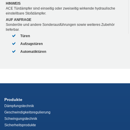
HINWEIS
ACE Türdämpfer sind einseitig oder zweiseitig wirkende hydraulische
einstellbare Stoßdämpfer.
AUF ANFRAGE
Sonderöle und andere Sonderausführungen sowie weiteres Zubehör
lieferbar.
Türen
Aufzugstüren
Automatiktüren
Produkte
Dämpfungstechnik
Geschwindigkeitsregulierung
Schwingungstechnik
Sicherheitsprodukte