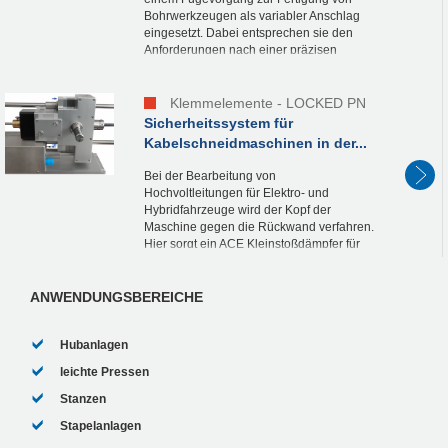
Bohrwerkzeugen als variabler Anschlag
eingesetzt. Dabei entsprechen sie den
Anforderungen nach einer präzisen
Positionierung des Werkstückkopfes und
einem Ausgleichen der...
Klemmelemente - LOCKED PN
Sicherheitssystem für
Kabelschneidmaschinen in der...
Bei der Bearbeitung von
Hochvoltleitungen für Elektro- und
Hybridfahrzeuge wird der Kopf der
Maschine gegen die Rückwand verfahren.
Hier sorgt ein ACE Kleinstoßdämpfer für
zuverlässige Dämpfung in der Endlage.
Klemmelemente aus der Produktfamilie...
ANWENDUNGSBEREICHE
Hubanlagen
leichte Pressen
Stanzen
Stapelanlagen