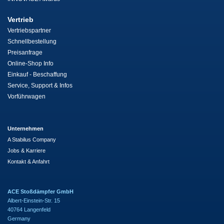
Vertrieb
Vertriebspartner
Schnellbestellung
Preisanfrage
Online-Shop Info
Einkauf - Beschaffung
Service, Support & Infos
Vorführwagen
Unternehmen
A Stabilus Company
Jobs & Karriere
Kontakt & Anfahrt
ACE Stoßdämpfer GmbH
Albert-Einstein-Str. 15
40764 Langenfeld
Germany