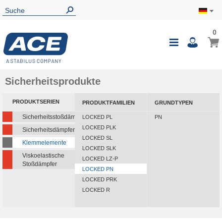
0
Sicherheitsprodukte
PRODUKTSERIEN
PRODUKTFAMILIEN
GRUNDTYPEN
Sicherheitsstoßdämpfer
LOCKED PL
PN
LOCKED PLK
Sicherheitsdämpfer
LOCKED SL
Klemmelemente
LOCKED SLK
Viskoelastische
LOCKED LZ-P
Stoßdämpfer
LOCKED PN
LOCKED PRK
LOCKED R