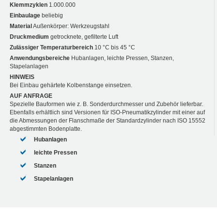
Klemmzyklen
1.000.000
Einbaulage
beliebig
Material
Außenkörper: Werkzeugstahl
Druckmedium
getrocknete, gefilterte Luft
Zulässiger Temperaturbereich
10 °C bis 45 °C
Anwendungsbereiche
Hubanlagen, leichte Pressen, Stanzen,
Stapelanlagen
HINWEIS
Bei Einbau gehärtete Kolbenstange einsetzen.
AUF ANFRAGE
Spezielle Bauformen wie z. B. Sonderdurchmesser und Zubehör lieferbar.
Ebenfalls erhältlich sind Versionen für ISO-Pneumatikzylinder mit einer auf
die Abmessungen der Flanschmaße der Standardzylinder nach ISO 15552
abgestimmten Bodenplatte.
Hubanlagen
leichte Pressen
Stanzen
Stapelanlagen