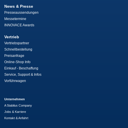
News & Presse
Presseaussendungen
Messetermine
INNOVACE Awards
Vertrieb
Vertriebspartner
Schnellbestellung
Preisanfrage
Online-Shop Info
Einkauf - Beschaffung
Service, Support & Infos
Vorführwagen
Unternehmen
A Stabilus Company
Jobs & Karriere
Kontakt & Anfahrt