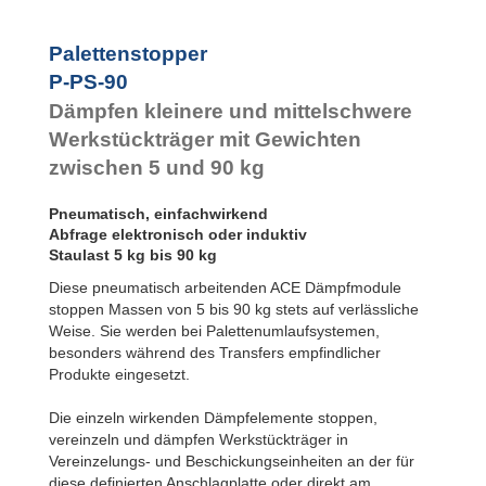
Palettenstopper
P-PS-90
Dämpfen kleinere und mittelschwere
Werkstückträger mit Gewichten
zwischen 5 und 90 kg
Pneumatisch, einfachwirkend
Abfrage elektronisch oder induktiv
Staulast 5 kg bis 90 kg
Diese pneumatisch arbeitenden ACE Dämpfmodule
stoppen Massen von 5 bis 90 kg stets auf verlässliche
Weise. Sie werden bei Palettenumlaufsystemen,
besonders während des Transfers empfindlicher
Produkte eingesetzt.
Die einzeln wirkenden Dämpfelemente stoppen,
vereinzeln und dämpfen Werkstückträger in
Vereinzelungs- und Beschickungseinheiten an der für
diese definierten Anschlagplatte oder direkt am