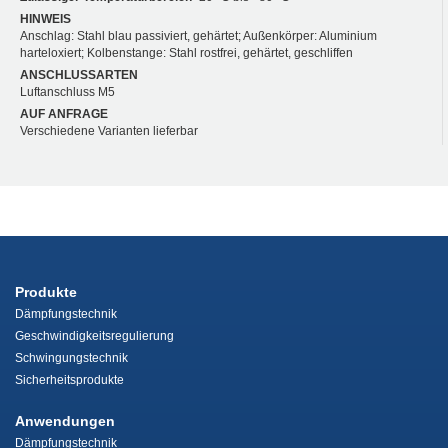
HINWEIS
Anschlag: Stahl blau passiviert, gehärtet; Außenkörper: Aluminium
harteloxiert; Kolbenstange: Stahl rostfrei, gehärtet, geschliffen
ANSCHLUSSARTEN
Luftanschluss M5
AUF ANFRAGE
Verschiedene Varianten lieferbar
Produkte
Dämpfungstechnik
Geschwindigkeitsregulierung
Schwingungstechnik
Sicherheitsprodukte
Anwendungen
Dämpfungstechnik