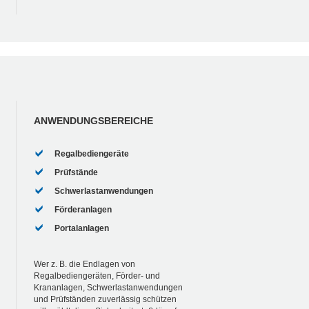
ANWENDUNGSBEREICHE
Regalbediengeräte
Prüfstände
Schwerlastanwendungen
Förderanlagen
Portalanlagen
Wer z. B. die Endlagen von
Regalbediengeräten, Förder- und
Krananlagen, Schwerlastanwendungen
und Prüfständen zuverlässig schützen