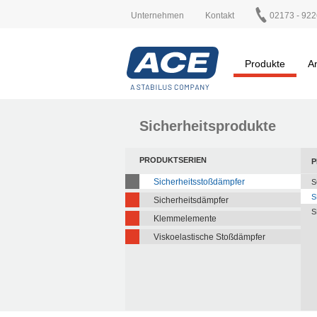
Unternehmen
Kontakt
02173 - 922
Produkte
A
Sicherheitsprodukte
PRODUKTSERIEN
P
Sicherheitsstoßdämpfer
S
S
Sicherheitsdämpfer
S
Klemmelemente
Viskoelastische Stoßdämpfer