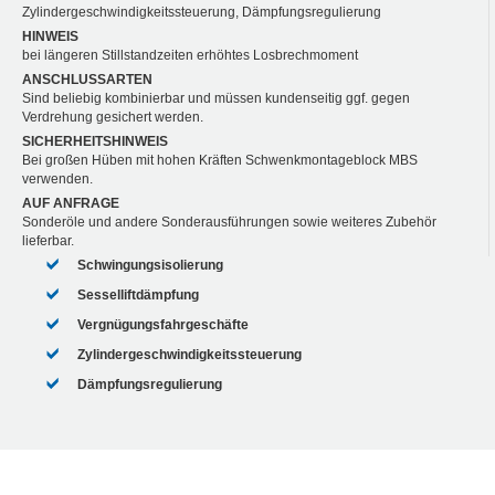
Zylindergeschwindigkeitssteuerung, Dämpfungsregulierung
HINWEIS
bei längeren Stillstandzeiten erhöhtes Losbrechmoment
ANSCHLUSSARTEN
Sind beliebig kombinierbar und müssen kundenseitig ggf. gegen
Verdrehung gesichert werden.
SICHERHEITSHINWEIS
Bei großen Hüben mit hohen Kräften Schwenkmontageblock MBS
verwenden.
AUF ANFRAGE
Sonderöle und andere Sonderausführungen sowie weiteres Zubehör
lieferbar.
Schwingungsisolierung
Sesselliftdämpfung
Vergnügungsfahrgeschäfte
Zylindergeschwindigkeitssteuerung
Dämpfungsregulierung