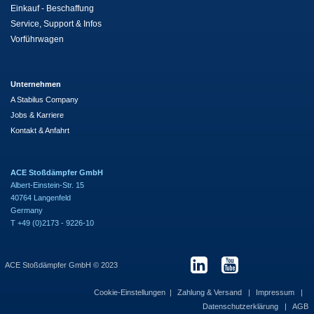
Einkauf - Beschaffung
Service, Support & Infos
Vorführwagen
Unternehmen
A Stabilus Company
Jobs & Karriere
Kontakt & Anfahrt
ACE Stoßdämpfer GmbH
Albert-Einstein-Str. 15
40764 Langenfeld
Germany
T +49 (0)2173 - 9226-10
ACE Stoßdämpfer GmbH © 2023
Cookie-Einstellungen
Zahlung & Versand
Impressum
Datenschutzerklärung
AGB