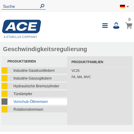
0
Geschwindigkeitsregulierung
PRODUKTSERIEN
PRODUKTFAMILIEN
Industrie-Gasdruckfedern
VC25
FA, MA, MVC
Industrie-Gaszugfedern
Hydraulische Bremszylinder
Türdämpfer
Vorschub-Ölbremsen
Rotationsbremsen