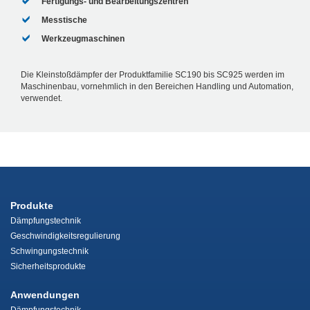
Fertigungs- und Bearbeitungszentren
Messtische
Werkzeugmaschinen
Die Kleinstoßdämpfer der Produktfamilie SC190 bis SC925 werden im
Maschinenbau, vornehmlich in den Bereichen Handling und Automation,
verwendet.
Produkte
Dämpfungstechnik
Geschwindigkeitsregulierung
Schwingungstechnik
Sicherheitsprodukte
Anwendungen