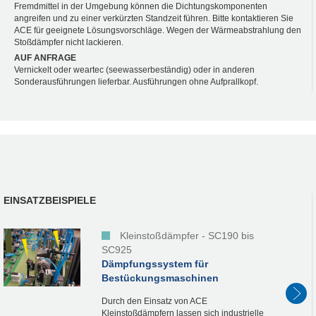
Fremdmittel in der Umgebung können die Dichtungskomponenten
angreifen und zu einer verkürzten Standzeit führen. Bitte kontaktieren Sie
ACE für geeignete Lösungsvorschläge. Wegen der Wärmeabstrahlung den
Stoßdämpfer nicht lackieren.
AUF ANFRAGE
Vernickelt oder weartec (seewasserbeständig) oder in anderen
Sonderausführungen lieferbar. Ausführungen ohne Aufprallkopf.
EINSATZBEISPIELE
Kleinstoßdämpfer - SC190 bis
SC925
Dämpfungssystem für
Bestückungsmaschinen
Durch den Einsatz von ACE
Kleinstoßdämpfern lassen sich industrielle