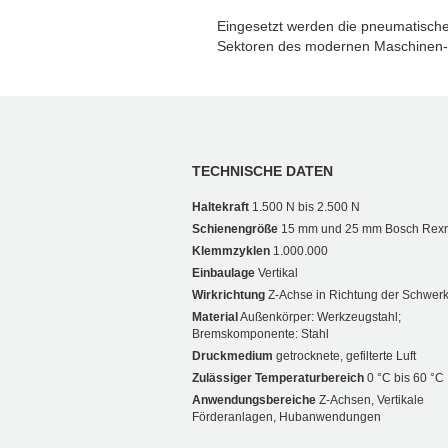
Eingesetzt werden die pneumatisc
Sektoren des modernen Maschinen
TECHNISCHE DATEN
Haltekraft
1.500 N bis 2.500 N
Schienengröße
15 mm und 25 mm Bosch Rexr
Klemmzyklen
1.000.000
Einbaulage
Vertikal
Wirkrichtung
Z-Achse in Richtung der Schwerk
Material
Außenkörper: Werkzeugstahl;
Bremskomponente: Stahl
Druckmedium
getrocknete, gefilterte Luft
Zulässiger Temperaturbereich
0 °C bis 60 °C
Anwendungsbereiche
Z-Achsen, Vertikale
Förderanlagen, Hubanwendungen