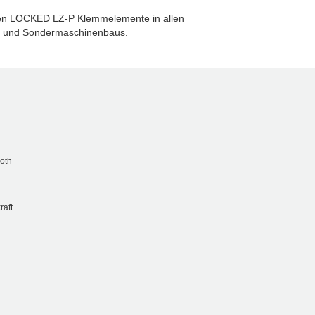
hen LOCKED LZ-P Klemmelemente in allen
- und Sondermaschinenbaus.
oth
raft