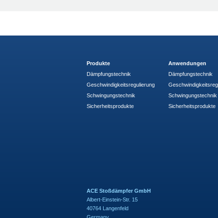
Produkte
Anwendungen
Dämpfungstechnik
Dämpfungstechnik
Geschwindigkeitsregulierung
Geschwindigkeitsreg
Schwingungstechnik
Schwingungstechnik
Sicherheitsprodukte
Sicherheitsprodukte
ACE Stoßdämpfer GmbH
Albert-Einstein-Str. 15
40764 Langenfeld
Germany