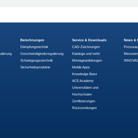
Berechnungen
Service & Downloads
News & 
Dämpfungstechnik
CAD-Zeichnungen
Pressea
ulierung
Geschwindigkeitsregulierung
Kataloge und mehr
Messete
Schwingungsstechnik
Montageanleitungen
INNOVAC
Sicherheitsprodukte
Mobile Apps
Knowledge Base
ACE Academy
Universitäten und
Hochschulen
Zertifizierungen
Rücksendungen