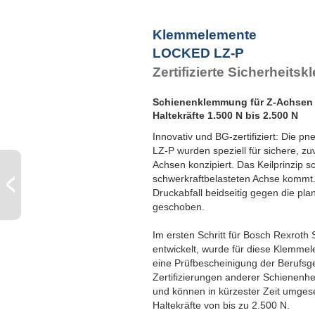
Klemmelemente
LOCKED LZ-P
Zertifizierte Sicherheit
Schienenklemmung für Z-Achsen
Haltekräfte 1.500 N bis 2.500 N
Innovativ und BG-zertifiziert: Di
LZ-P wurden speziell für sichere, zu
Achsen konzipiert. Das Keilprinzip 
schwerkraftbelasteten Achse kommt.
Druckabfall beidseitig gegen die pl
geschoben.
Im ersten Schritt für Bosch Rexro
entwickelt, wurde für diese Klemm
eine Prüfbescheinigung der Berufsg
Zertifizierungen anderer Schienenhe
und können in kürzester Zeit umges
Haltekräfte von bis zu 2.500 N.