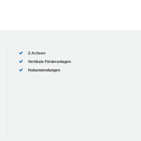
Z-Achsen
Vertikale Förderanlagen
Hubanwendungen